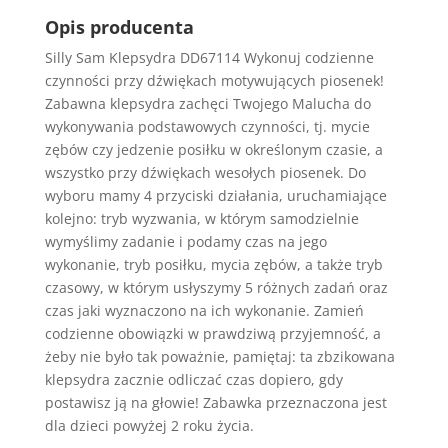
Opis producenta
Silly Sam Klepsydra DD67114 Wykonuj codzienne
czynności przy dźwiękach motywujących piosenek!
Zabawna klepsydra zachęci Twojego Malucha do
wykonywania podstawowych czynności, tj. mycie
zębów czy jedzenie posiłku w określonym czasie, a
wszystko przy dźwiękach wesołych piosenek. Do
wyboru mamy 4 przyciski działania, uruchamiające
kolejno: tryb wyzwania, w którym samodzielnie
wymyślimy zadanie i podamy czas na jego
wykonanie, tryb posiłku, mycia zębów, a także tryb
czasowy, w którym usłyszymy 5 różnych zadań oraz
czas jaki wyznaczono na ich wykonanie. Zamień
codzienne obowiązki w prawdziwą przyjemność, a
żeby nie było tak poważnie, pamiętaj: ta zbzikowana
klepsydra zacznie odliczać czas dopiero, gdy
postawisz ją na głowie! Zabawka przeznaczona jest
dla dzieci powyżej 2 roku życia.