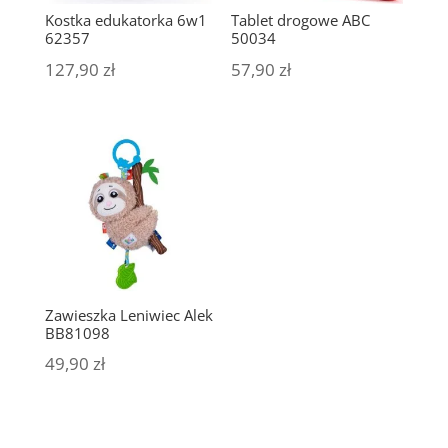
Kostka edukatorka 6w1
Tablet drogowe ABC
62357
50034
127,90
zł
57,90
zł
Zawieszka Leniwiec Alek
BB81098
49,90
zł