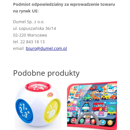
Podmiot odpowiedzialny za wprowadzenie towaru
na rynek UE:
Dumel Sp. z o.o.
ul. Łopuszańska 36/14
02-220 Warszawa
tel. 22 843 18 13
email :
biuro@dumel.com.pl
Podobne produkty