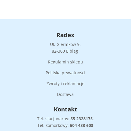
Radex
Ul. Giermków 9,
82-300 Elbląg
Regulamin sklepu
Polityka prywatności
Zwroty i reklamacje
Dostawa
Kontakt
Tel. stacjonarny:
55
2328175
,
Tel. komórkowy:
604 483 603