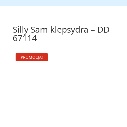
Silly Sam klepsydra – DD
67114
PROMOCJA!