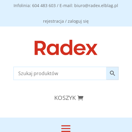
Infolinia: 604 483 603 / E-mail: biuro@radex.elblag.pl
rejestracja / zaloguj się
KOSZYK