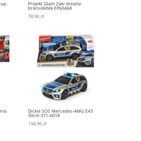
zup.
Projekt Glam Zakr.kreator
bransoletek EP60468
78,90
zł
nia
Dickie SOS Mercedes-AMG E43
30cm 371-6018
134,90
zł