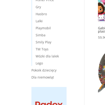
Gry
Hasbro
Lalki
Playmobil
Gabi
plas
Simba
59,
Smily Play
TM Toys
Wózki dla lalek
Lego
Pokoik dziecięcy
Dla niemowląt