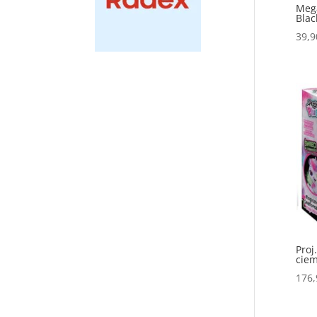
Mega
Blac
39,
Proj
ciem
176