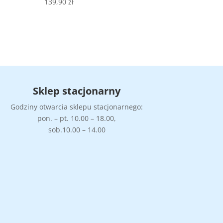
139,90
zł
Sklep stacjonarny
Godziny otwarcia sklepu stacjonarnego:
pon. – pt. 10.00 – 18.00,
sob.10.00 – 14.00