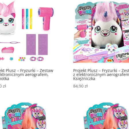
ekt Plusz – Fryzurki – Zestaw
Projekt Plusz – Fryzurki – Ze
ektronicznym aerografem,
z elektronicznym aerografem
notka
Księżniczka
90
zł
84,90
zł