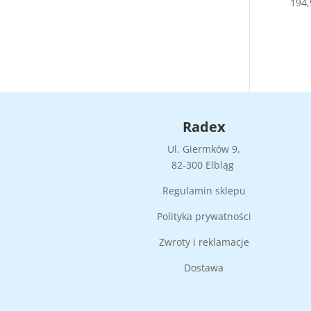
194
Radex
Ul. Giermków 9,
82-300 Elbląg
Regulamin sklepu
Polityka prywatności
Zwroty i reklamacje
Dostawa