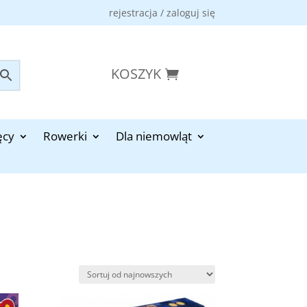
rejestracja / zaloguj się
KOSZYK
ęcy
Rowerki
Dla niemowląt