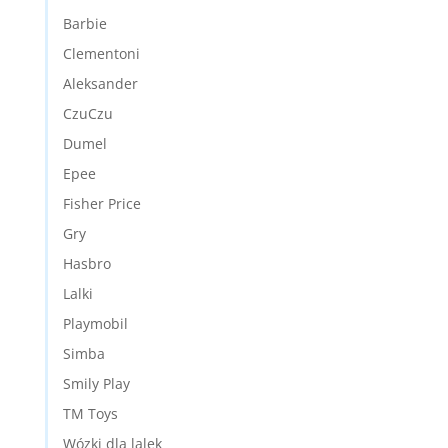
Barbie
Clementoni
Aleksander
CzuCzu
Dumel
Epee
Fisher Price
Gry
Hasbro
Lalki
Playmobil
Simba
Smily Play
TM Toys
Wózki dla lalek