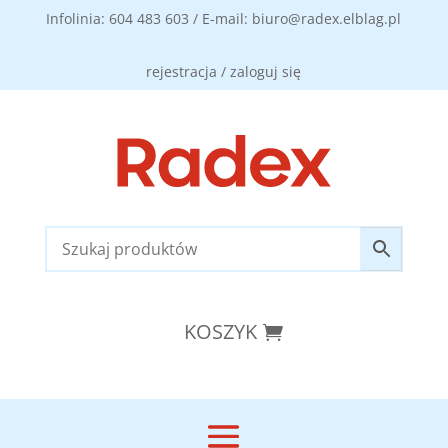
Infolinia: 604 483 603 / E-mail: biuro@radex.elblag.pl
rejestracja / zaloguj się
KOSZYK