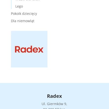
Lego
Pokoik dziecięcy
Dla niemowląt
Radex
Ul. Giermków 9,