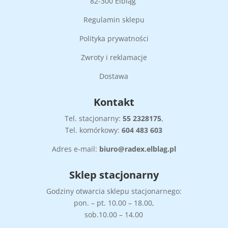
82-300 Elbląg
Regulamin sklepu
Polityka prywatności
Zwroty i reklamacje
Dostawa
Kontakt
Tel. stacjonarny:
55
2328175
,
Tel. komórkowy:
604 483 603
Adres e-mail:
biuro@radex.elblag.pl
Sklep stacjonarny
Godziny otwarcia sklepu stacjonarnego:
pon. – pt. 10.00 – 18.00,
sob.10.00 – 14.00