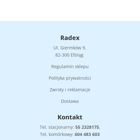
Radex
Ul. Giermków 9,
82-300 Elbląg
Regulamin sklepu
Polityka prywatności
Zwroty i reklamacje
Dostawa
Kontakt
Tel. stacjonarny:
55
2328175
,
Tel. komórkowy:
604 483 603