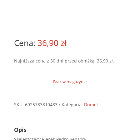
36,90
zł
Najniższa cena z 30 dni przed obniżką:
36,90
zł
.
Brak w magazynie
SKU:
6925783810483
Kategoria:
Dumel
Opis
Szeleszczący Piesek Pedro Sensory