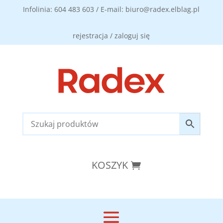
Infolinia: 604 483 603 / E-mail: biuro@radex.elblag.pl
rejestracja / zaloguj się
KOSZYK