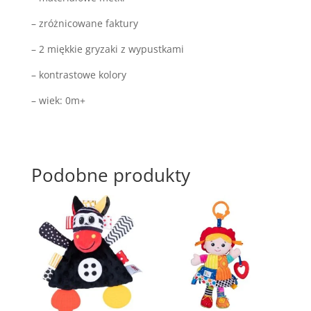
– zróżnicowane faktury
– 2 miękkie gryzaki z wypustkami
– kontrastowe kolory
– wiek: 0m+
Podobne produkty