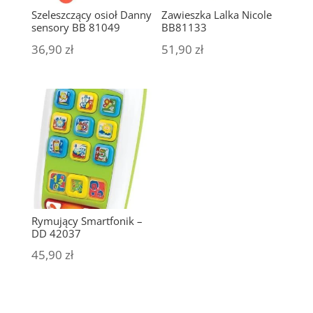
Szeleszczący osioł Danny
Zawieszka Lalka Nicole
sensory BB 81049
BB81133
36,90
zł
51,90
zł
Rymujący Smartfonik –
DD 42037
45,90
zł