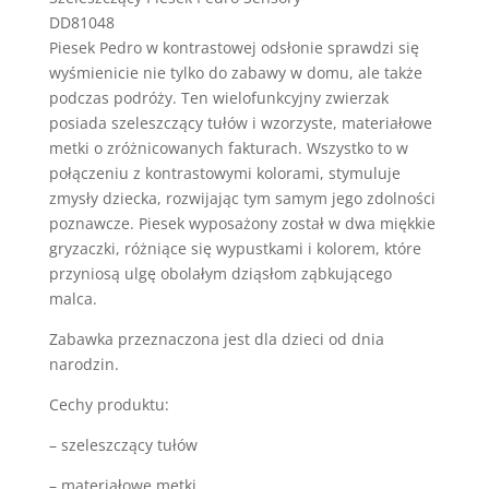
DD81048
Piesek Pedro w kontrastowej odsłonie sprawdzi się
wyśmienicie nie tylko do zabawy w domu, ale także
podczas podróży. Ten wielofunkcyjny zwierzak
posiada szeleszczący tułów i wzorzyste, materiałowe
metki o zróżnicowanych fakturach. Wszystko to w
połączeniu z kontrastowymi kolorami, stymuluje
zmysły dziecka, rozwijając tym samym jego zdolności
poznawcze. Piesek wyposażony został w dwa miękkie
gryzaczki, różniące się wypustkami i kolorem, które
przyniosą ulgę obolałym dziąsłom ząbkującego
malca.
Zabawka przeznaczona jest dla dzieci od dnia
narodzin.
Cechy produktu:
– szeleszczący tułów
– materiałowe metki