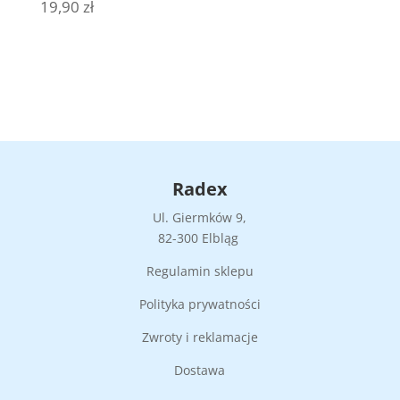
19,90
zł
Radex
Ul. Giermków 9,
82-300 Elbląg
Regulamin sklepu
Polityka prywatności
Zwroty i reklamacje
Dostawa