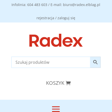
Infolinia: 604 483 603 / E-mail: biuro@radex.elblag.pl
rejestracja / zaloguj się
KOSZYK