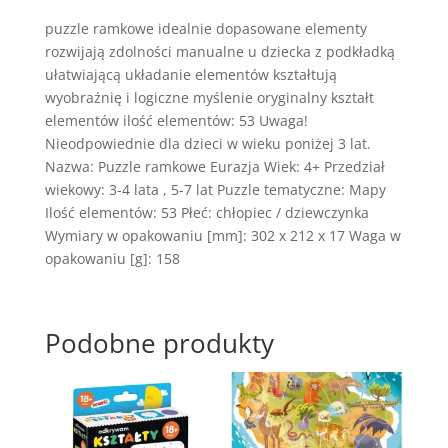
puzzle ramkowe idealnie dopasowane elementy
rozwijają zdolności manualne u dziecka z podkładką
ułatwiającą układanie elementów kształtują
wyobraźnię i logiczne myślenie oryginalny kształt
elementów ilość elementów: 53 Uwaga!
Nieodpowiednie dla dzieci w wieku poniżej 3 lat.
Nazwa: Puzzle ramkowe Eurazja Wiek: 4+ Przedział
wiekowy: 3-4 lata , 5-7 lat Puzzle tematyczne: Mapy
Ilość elementów: 53 Płeć: chłopiec / dziewczynka
Wymiary w opakowaniu [mm]: 302 x 212 x 17 Waga w
opakowaniu [g]: 158
Podobne produkty