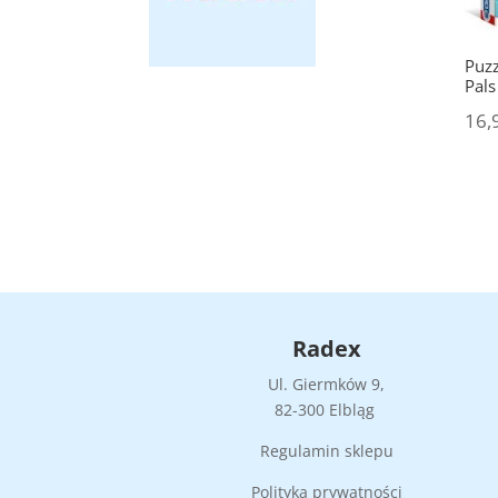
Puzz
Pal
16,
Radex
Ul. Giermków 9,
82-300 Elbląg
Regulamin sklepu
Polityka prywatności