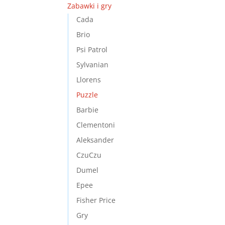
Zabawki i gry
Cada
Brio
Psi Patrol
Sylvanian
Llorens
Puzzle
Barbie
Clementoni
Aleksander
CzuCzu
Dumel
Epee
Fisher Price
Gry