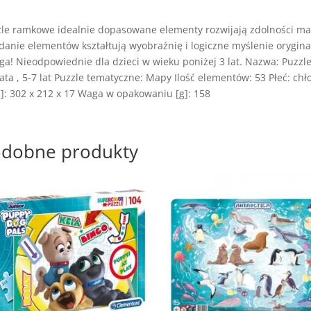
le ramkowe idealnie dopasowane elementy rozwijają zdolności man
danie elementów kształtują wyobraźnię i logiczne myślenie orygina
a! Nieodpowiednie dla dzieci w wieku poniżej 3 lat. Nazwa: Puzzl
lata , 5-7 lat Puzzle tematyczne: Mapy Ilość elementów: 53 Płeć: 
: 302 x 212 x 17 Waga w opakowaniu [g]: 158
dobne produkty