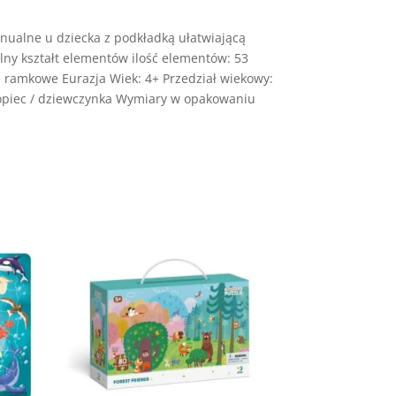
ualne u dziecka z podkładką ułatwiającą
lny kształt elementów ilość elementów: 53
e ramkowe Eurazja Wiek: 4+ Przedział wiekowy:
chłopiec / dziewczynka Wymiary w opakowaniu