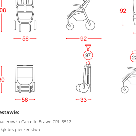
estawie:
pacerówka Carrello Brawo CRL-8512
ałąk bezpieczeństwa