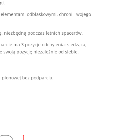
gi.
z elementami odblaskowymi, chroni Twojego
ę, niezbędną podczas letnich spacerów.
parcie ma 3 pozycje odchylenia: siedząca,
 swoją pozycję niezależnie od siebie.
ji pionowej bez podparcia.