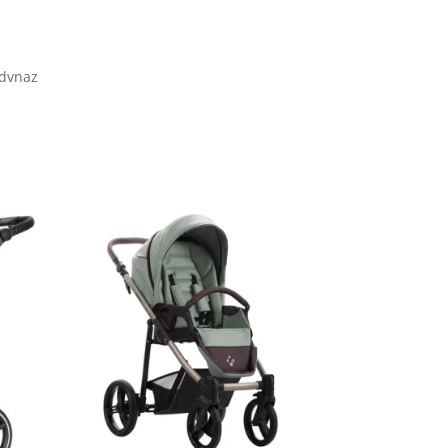
Jdvnaz