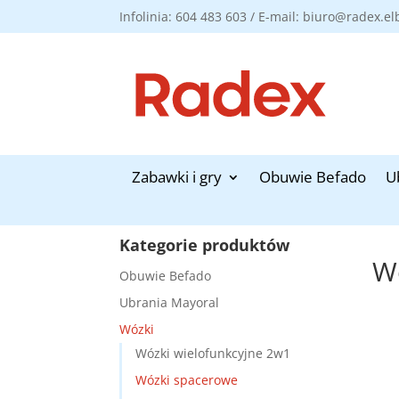
Infolinia: 604 483 603 / E-mail: biuro@radex.el
Zabawki i gry
Obuwie Befado
U
Kategorie produktów
W
Obuwie Befado
Ubrania Mayoral
Wózki
Wózki wielofunkcyjne 2w1
Wózki spacerowe