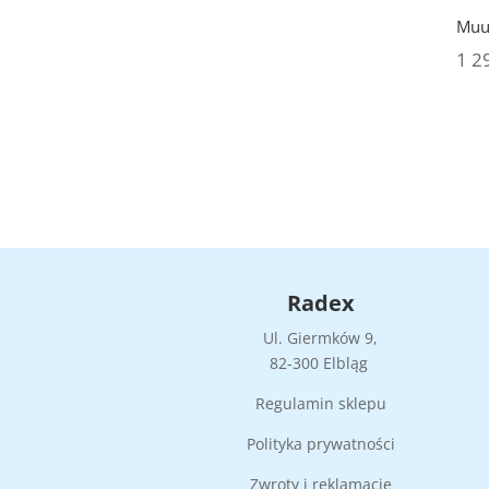
Muu
1 2
Radex
Ul. Giermków 9,
82-300 Elbląg
Regulamin sklepu
Polityka prywatności
Zwroty i reklamacje