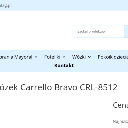
blag.pl
brania Mayoral
Foteliki
Wózki
Pokoik dzieci
Kontakt
ózek Carrello Bravo CRL-8512
Najniżs