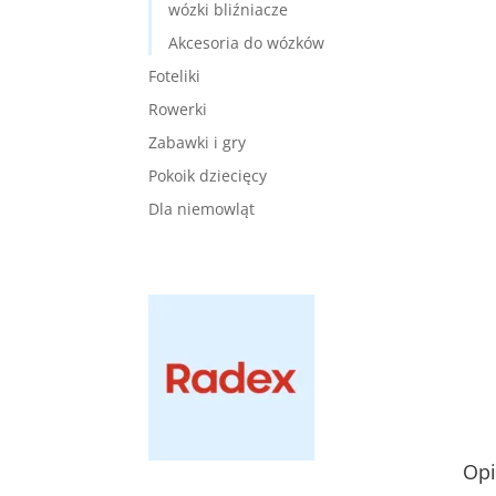
wózki bliźniacze
Akcesoria do wózków
Foteliki
Rowerki
Zabawki i gry
Pokoik dziecięcy
Dla niemowląt
Opi