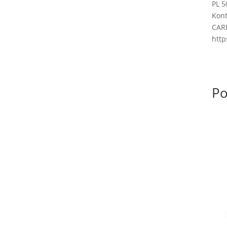
PL 5
Kont
CAR
http
Po