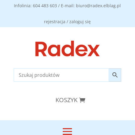
Infolinia: 604 483 603 / E-mail: biuro@radex.elblag.pl
rejestracja / zaloguj się
KOSZYK