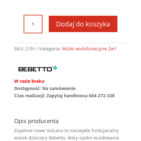
ilość
Dodaj do koszyka
Wózek
Bebetto
VULCANO
SKU:
2191
Kategoria:
Wózki wielofunkcyjne 2w1
W razie braku
Dostępność: Na zamówienie
Czas realizacji: Zapytaj handlowca 604-272-338
Opis producenta
Zupełnie nowe Vulcano to niezwykle funkcjonalny
wózek dziecięcy Bebetto, który spełni oczekiwania