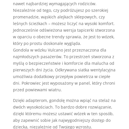
nawet najbardziej wymagających rodziców.
Niezależnie od tego, czy podróżujesz po szerokiej
promenadzie, wąskich alejkach sklepowych, czy
leśnych ścieżkach – możesz liczyć na wysoki komfort.
Jednocześnie odświeżona wersja tapicerki stworzona
w oparciu o obecne trendy sprawia, że jest to wózek,
który po prostu doskonale wygląda.
Gondola w wózku Vulcano jest przeznaczona dla
najmłodszych pasażerów. To przestrzeń stworzona z
myślą o bezpieczeństwie i komforcie dla malucha od
pierwszych dni życia. Odkrywana siatka wentylacyjna
umożliwia dodatkowy przepływ powietrza w ciepłe
dni. Pokrowiec jest wyposażony w panel, który chroni
przed powiewami wiatru.
Dzięki adapterom, gondolę można wpiąć na stelaż na
dwóch wysokościach. To bardzo dobre rozwiązanie,
dzięki któremu możesz ustawić wózek w ten sposób,
aby zapewnić sobie jak najwygodniejszy dostęp do
dziecka, niezależnie od Twojego wzrostu.