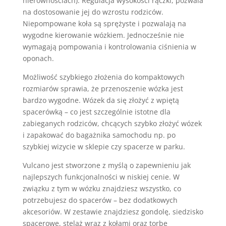
nierównościach). Regulacja wysokości rączki, pozwala
na dostosowanie jej do wzrostu rodziców.
Niepompowane koła są sprężyste i pozwalają na
wygodne kierowanie wózkiem. Jednocześnie nie
wymagają pompowania i kontrolowania ciśnienia w
oponach.
Możliwość szybkiego złożenia do kompaktowych
rozmiarów sprawia, że przenoszenie wózka jest
bardzo wygodne. Wózek da się złożyć z wpiętą
spacerówką – co jest szczególnie istotne dla
zabieganych rodziców, chcących szybko złożyć wózek
i zapakować do bagażnika samochodu np. po
szybkiej wizycie w sklepie czy spacerze w parku.
Vulcano jest stworzone z myślą o zapewnieniu jak
najlepszych funkcjonalności w niskiej cenie. W
związku z tym w wózku znajdziesz wszystko, co
potrzebujesz do spacerów – bez dodatkowych
akcesoriów. W zestawie znajdziesz gondolę, siedzisko
spacerowe, stelaż wraz z kołami oraz torbę