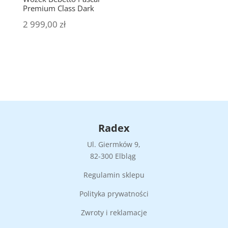
Premium Class Dark
2 999,00
zł
Radex
Ul. Giermków 9,
82-300 Elbląg
Regulamin sklepu
Polityka prywatności
Zwroty i reklamacje