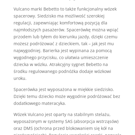
Vulcano marki Bebetto to także funkcjonalny wózek
spacerowy. Siedzisko ma możliwość szerokiej
regulacji, zapewniając komfortową pozycją dla
najmłodszych pasażerów. Spacerówkę można wpiąć
przodem lub tyłem do kierunku jazdy, dzięki czemu
możesz podróżować z dzieckiem, tak – jak jest mu
najwygodniej. Barierka jest wypinana za pomocą
wygodnego przycisku, co ułatwia umieszczenie
dziecka w wózku. Atrakcyjny sygnet Bebetto na
środku regulowanego podnóżka dodaje wózkowi
uroku.
Spacerówka jest wyposażona w miękkie siedzisko.
Dzięki temu dziecko może wygodnie podróżować bez
dodatkowego materacyka.
Wózek Vulcano jest oparty na stabilnym stelażu,
wyposażonym w systemy SAS (absorpcja wstrząsów)
oraz DMS (ochrona przed blokowaniem się kół na