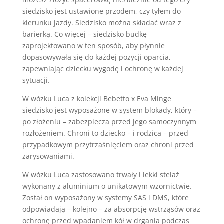
siedzisko jest ustawione przodem, czy tyłem do
kierunku jazdy. Siedzisko można składać wraz z
barierką. Co więcej – siedzisko budkę
zaprojektowano w ten sposób, aby płynnie
dopasowywała się do każdej pozycji oparcia,
zapewniając dziecku wygodę i ochronę w każdej
sytuacji.
W wózku Luca z kolekcji Bebetto x Eva Minge
siedzisko jest wyposażone w system blokady, który –
po złożeniu – zabezpiecza przed jego samoczynnym
rozłożeniem. Chroni to dziecko – i rodzica – przed
przypadkowym przytrzaśnięciem oraz chroni przed
zarysowaniami.
W wózku Luca zastosowano trwały i lekki stelaż
wykonany z aluminium o unikatowym wzornictwie.
Został on wyposażony w systemy SAS i DMS, które
odpowiadają – kolejno – za absorpcję wstrząsów oraz
ochronę przed wpadaniem kół w drgania podczas