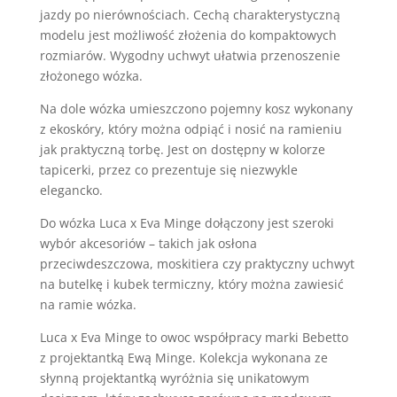
jazdy po nierównościach. Cechą charakterystyczną
modelu jest możliwość złożenia do kompaktowych
rozmiarów. Wygodny uchwyt ułatwia przenoszenie
złożonego wózka.
Na dole wózka umieszczono pojemny kosz wykonany
z ekoskóry, który można odpiąć i nosić na ramieniu
jak praktyczną torbę. Jest on dostępny w kolorze
tapicerki, przez co prezentuje się niezwykle
elegancko.
Do wózka Luca x Eva Minge dołączony jest szeroki
wybór akcesoriów – takich jak osłona
przeciwdeszczowa, moskitiera czy praktyczny uchwyt
na butelkę i kubek termiczny, który można zawiesić
na ramie wózka.
Luca x Eva Minge to owoc współpracy marki Bebetto
z projektantką Ewą Minge. Kolekcja wykonana ze
słynną projektantką wyróżnia się unikatowym