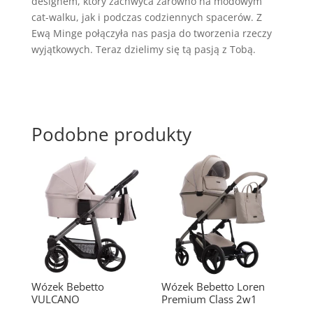
designem, który zachwyca zarówno na modowym
cat-walku, jak i podczas codziennych spacerów. Z
Ewą Minge połączyła nas pasja do tworzenia rzeczy
wyjątkowych. Teraz dzielimy się tą pasją z Tobą.
Podobne produkty
Wózek Bebetto
Wózek Bebetto Loren
VULCANO
Premium Class 2w1