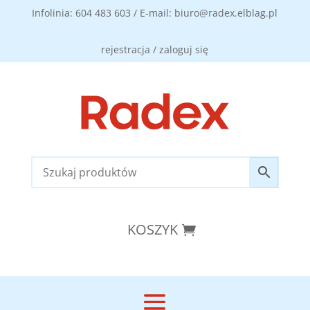
Infolinia: 604 483 603 / E-mail: biuro@radex.elblag.pl
rejestracja / zaloguj się
KOSZYK