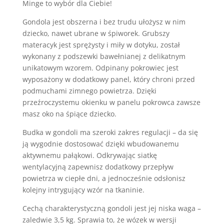
Minge to wybór dla Ciebie!
Gondola jest obszerna i bez trudu ułożysz w nim
dziecko, nawet ubrane w śpiworek. Grubszy
materacyk jest sprężysty i miły w dotyku, został
wykonany z podszewki bawełnianej z delikatnym
unikatowym wzorem. Odpinany pokrowiec jest
wyposażony w dodatkowy panel, który chroni przed
podmuchami zimnego powietrza. Dzięki
przeźroczystemu okienku w panelu pokrowca zawsze
masz oko na śpiące dziecko.
Budka w gondoli ma szeroki zakres regulacji – da się
ją wygodnie dostosować dzięki wbudowanemu
aktywnemu pałąkowi. Odkrywając siatkę
wentylacyjną zapewnisz dodatkowy przepływ
powietrza w ciepłe dni, a jednocześnie odsłonisz
kolejny intrygujący wzór na tkaninie.
Cechą charakterystyczną gondoli jest jej niska waga –
zaledwie 3,5 kg. Sprawia to, że wózek w wersji