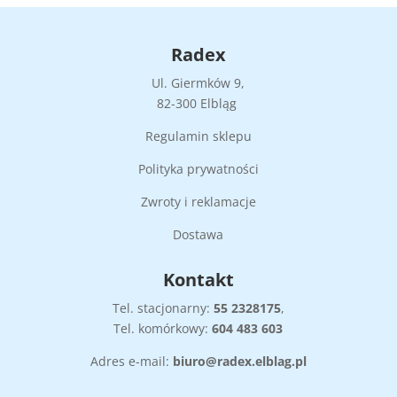
Radex
Ul. Giermków 9,
82-300 Elbląg
Regulamin sklepu
Polityka prywatności
Zwroty i reklamacje
Dostawa
Kontakt
Tel. stacjonarny:
55
2328175
,
Tel. komórkowy:
604 483 603
Adres e-mail:
biuro@radex.elblag.pl