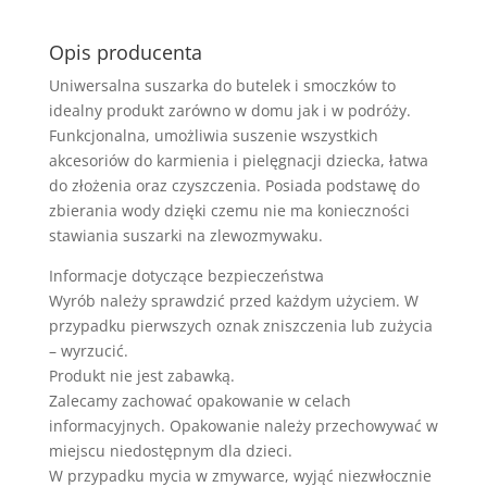
i
smoczków
Opis producenta
1071/03
Uniwersalna suszarka do butelek i smoczków to
idealny produkt zarówno w domu jak i w podróży.
Funkcjonalna, umożliwia suszenie wszystkich
akcesoriów do karmienia i pielęgnacji dziecka, łatwa
do złożenia oraz czyszczenia. Posiada podstawę do
zbierania wody dzięki czemu nie ma konieczności
stawiania suszarki na zlewozmywaku.
Informacje dotyczące bezpieczeństwa
Wyrób należy sprawdzić przed każdym użyciem. W
przypadku pierwszych oznak zniszczenia lub zużycia
– wyrzucić.
Produkt nie jest zabawką.
Zalecamy zachować opakowanie w celach
informacyjnych. Opakowanie należy przechowywać w
miejscu niedostępnym dla dzieci.
W przypadku mycia w zmywarce, wyjąć niezwłocznie