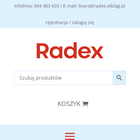
Infolinia: 604 483 603 / E-mail: biuro@radex.elblag.pl
rejestracja / zaloguj się
KOSZYK