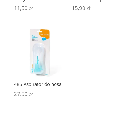
11,50
zł
15,90
zł
485 Aspirator do nosa
27,50
zł