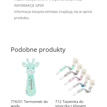
INFORMACJE GPSR
Informacje bezpieczeństwa znajdują się w opisie
produktu.
Podobne produkty
776/01 Termometr do
712 Tasiemka do
wody
smoczka z klipsem