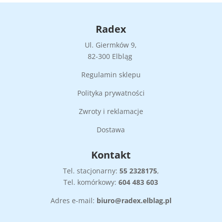
Radex
Ul. Giermków 9,
82-300 Elbląg
Regulamin sklepu
Polityka prywatności
Zwroty i reklamacje
Dostawa
Kontakt
Tel. stacjonarny:
55
2328175
,
Tel. komórkowy:
604 483 603
Adres e-mail:
biuro@radex.elblag.pl