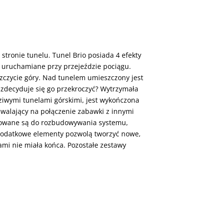
 stronie tunelu. Tunel Brio posiada 4 efekty
e uruchamiane przy przejeździe pociągu.
szczycie góry. Nad tunelem umieszczony jest
i zdecyduje się go przekroczyć? Wytrzymała
ziwymi tunelami górskimi, jest wykończona
zwalający na połączenie zabawki z innymi
osowane są do rozbudowywania systemu,
Dodatkowe elementy pozwolą tworzyć nowe,
ami nie miała końca. Pozostałe zestawy