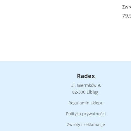
Zwr
79,
Radex
Ul. Giermków 9,
82-300 Elbląg
Regulamin sklepu
Polityka prywatności
Zwroty i reklamacje