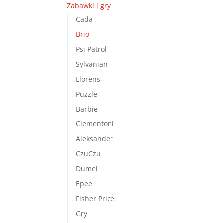
Zabawki i gry
Cada
Brio
Psi Patrol
Sylvanian
Llorens
Puzzle
Barbie
Clementoni
Aleksander
CzuCzu
Dumel
Epee
Fisher Price
Gry