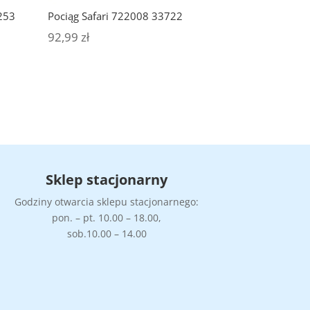
253
Pociąg Safari 722008 33722
92,99
zł
Sklep stacjonarny
Godziny otwarcia sklepu stacjonarnego:
pon. – pt. 10.00 – 18.00,
sob.10.00 – 14.00