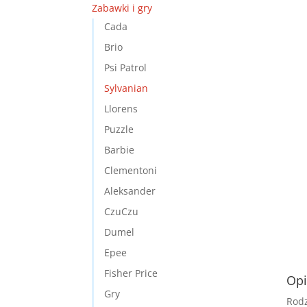
Zabawki i gry
Cada
Brio
Psi Patrol
Sylvanian
Llorens
Puzzle
Barbie
Clementoni
Aleksander
CzuCzu
Dumel
Epee
Fisher Price
Opi
Gry
Rodz