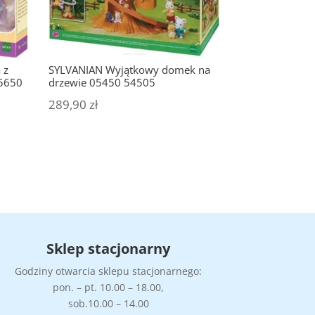
 z
SYLVANIAN Wyjątkowy domek na
05650
drzewie 05450 54505
289,90
zł
Sklep stacjonarny
Godziny otwarcia sklepu stacjonarnego:
pon. – pt. 10.00 – 18.00,
sob.10.00 – 14.00