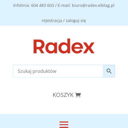
Infolinia: 604 483 603 / E-mail: biuro@radex.elblag.pl
rejestracja / zaloguj się
KOSZYK