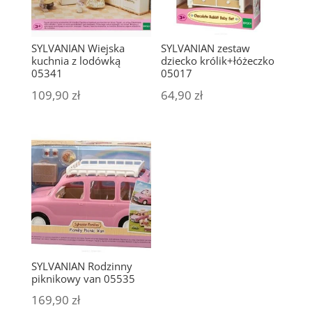
SYLVANIAN Wiejska
SYLVANIAN zestaw
kuchnia z lodówką
dziecko królik+łóżeczko
05341
05017
109,90
zł
64,90
zł
SYLVANIAN Rodzinny
piknikowy van 05535
169,90
zł