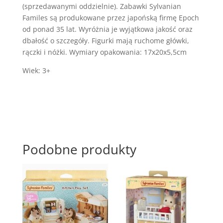
(sprzedawanymi oddzielnie). Zabawki Sylvanian
Familes są produkowane przez japońską firmę Epoch
od ponad 35 lat. Wyróżnia je wyjątkowa jakość oraz
dbałość o szczegóły. Figurki mają ruchome główki,
rączki i nóżki. Wymiary opakowania: 17x20x5,5cm
Wiek: 3+
Podobne produkty