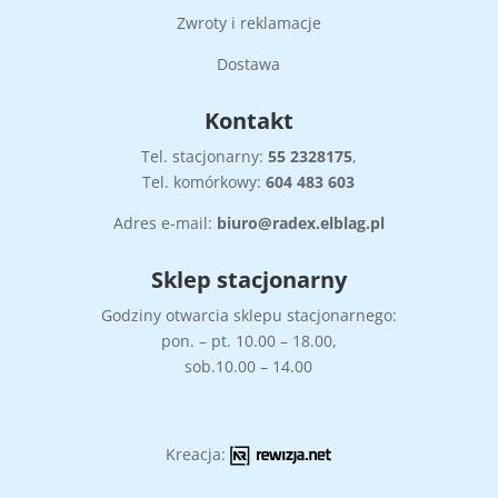
Zwroty i reklamacje
Dostawa
Kontakt
Tel. stacjonarny:
55
2328175
,
Tel. komórkowy:
604 483 603
Adres e-mail:
biuro@radex.elblag.pl
Sklep stacjonarny
Godziny otwarcia sklepu stacjonarnego:
pon. – pt. 10.00 – 18.00,
sob.10.00 – 14.00
Kreacja: