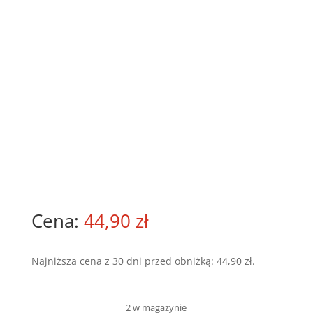
44,90
zł
Najniższa cena z 30 dni przed obniżką:
44,90
zł
.
2 w magazynie