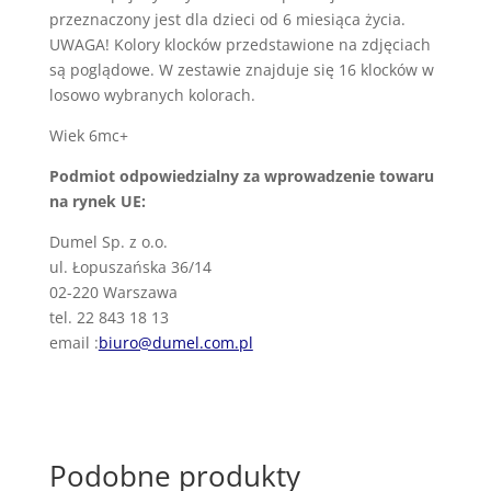
przeznaczony jest dla dzieci od 6 miesiąca życia.
UWAGA! Kolory klocków przedstawione na zdjęciach
są poglądowe. W zestawie znajduje się 16 klocków w
losowo wybranych kolorach.
Wiek 6mc+
Podmiot odpowiedzialny za wprowadzenie towaru
na rynek UE:
Dumel Sp. z o.o.
ul. Łopuszańska 36/14
02-220 Warszawa
tel. 22 843 18 13
email :
biuro@dumel.com.pl
Podobne produkty