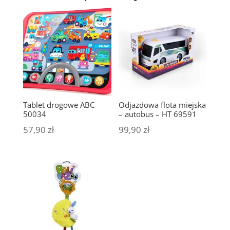
Tablet drogowe ABC
Odjazdowa flota miejska
50034
– autobus – HT 69591
57,90
zł
99,90
zł