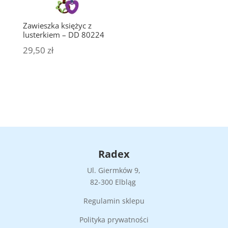
Zawieszka księżyc z
lusterkiem – DD 80224
29,50
zł
Radex
Ul. Giermków 9,
82-300 Elbląg
Regulamin sklepu
Polityka prywatności