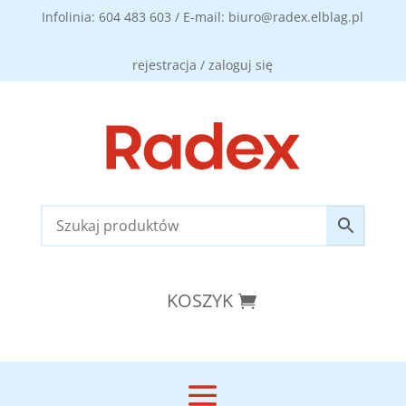
Infolinia: 604 483 603 / E-mail: biuro@radex.elblag.pl
rejestracja / zaloguj się
KOSZYK