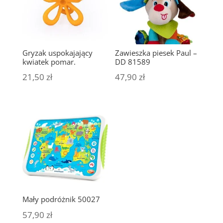
Gryzak uspokajający
Zawieszka piesek Paul –
kwiatek pomar.
DD 81589
21,50
zł
47,90
zł
Mały podróżnik 50027
57,90
zł