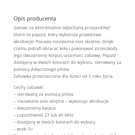
Opis producenta
Gotowi na ekstremalnie odjechaną przejażdżkę?
Storm to pojazd, który wykonuje prawdziwe
akrobacje! Posiada niezależne osie skrętne, dzięki
czemu potrafi obracać koła i pokonywać przeszkody.
Jego dwustronny korpus urozmaici zabawę. Pojazd
dostępny w dwóch kolorach do wyboru, sterowany za
pomocą dołączonego pilota.
Zabawka przeznaczona dla dzieci od 5 roku życia.
Cechy zabawki:
– sterowany za pomocą pilota
– niezależne osie skrętne – wykonuje akrobacje
– dwustronny korpus
– częstotliwość 27 lub 40 MHz
– dostępny w dwóch kolorach do wyboru
– wiek: 5+