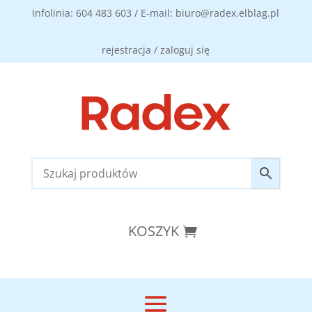
Infolinia: 604 483 603 / E-mail: biuro@radex.elblag.pl
rejestracja / zaloguj się
KOSZYK