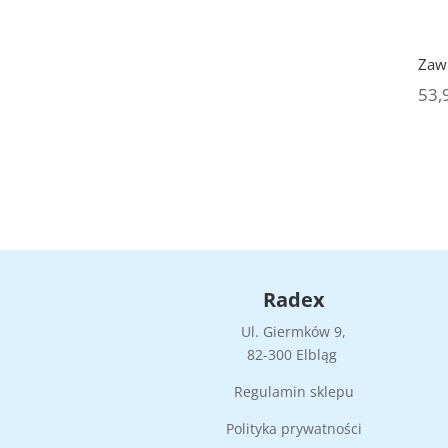
Zaw
53,
Radex
Ul. Giermków 9,
82-300 Elbląg
Regulamin sklepu
Polityka prywatności