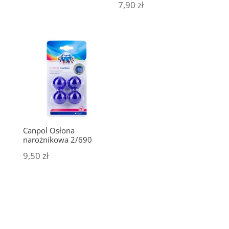
7,90
zł
Canpol Osłona
narożnikowa 2/690
9,50
zł