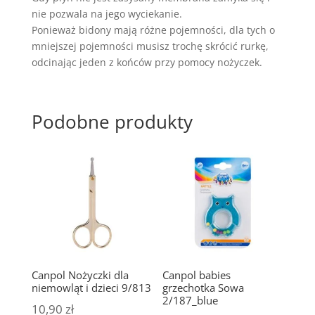
nie pozwala na jego wyciekanie.
Ponieważ bidony mają różne pojemności, dla tych o
mniejszej pojemności musisz trochę skrócić rurkę,
odcinając jeden z końców przy pomocy nożyczek.
Podobne produkty
Canpol Nożyczki dla
Canpol babies
niemowląt i dzieci 9/813
grzechotka Sowa
2/187_blue
10,90
zł