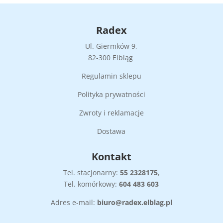
Radex
Ul. Giermków 9,
82-300 Elbląg
Regulamin sklepu
Polityka prywatności
Zwroty i reklamacje
Dostawa
Kontakt
Tel. stacjonarny:
55
2328175
,
Tel. komórkowy:
604 483 603
Adres e-mail:
biuro@radex.elblag.pl