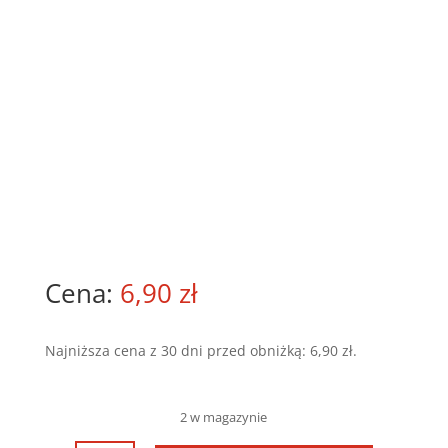
6,90
zł
Najniższa cena z 30 dni przed obniżką:
6,90
zł
.
2 w magazynie