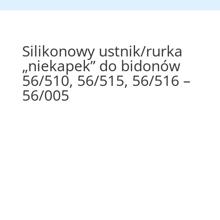
Silikonowy ustnik/rurka
„niekapek” do bidonów
56/510, 56/515, 56/516 –
56/005