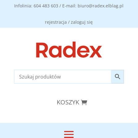
Infolinia: 604 483 603 / E-mail: biuro@radex.elblag.pl
rejestracja / zaloguj się
KOSZYK