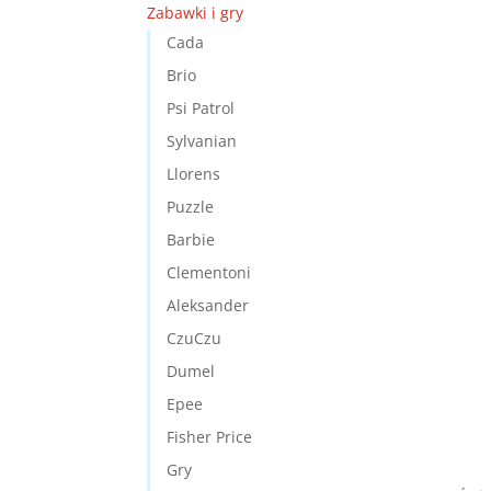
Zabawki i gry
Cada
Brio
Psi Patrol
Sylvanian
Llorens
Puzzle
Barbie
Clementoni
Aleksander
CzuCzu
Dumel
Epee
Fisher Price
Gry