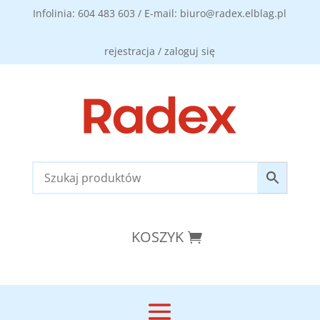
Infolinia: 604 483 603 / E-mail: biuro@radex.elblag.pl
rejestracja / zaloguj się
KOSZYK