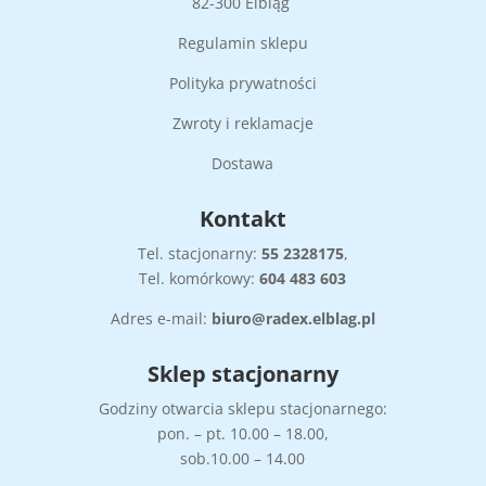
82-300 Elbląg
Regulamin sklepu
Polityka prywatności
Zwroty i reklamacje
Dostawa
Kontakt
Tel. stacjonarny:
55
2328175
,
Tel. komórkowy:
604 483 603
Adres e-mail:
biuro@radex.elblag.pl
Sklep stacjonarny
Godziny otwarcia sklepu stacjonarnego:
pon. – pt. 10.00 – 18.00,
sob.10.00 – 14.00