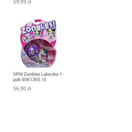
59,99
zł
SPIN Zoobles Laleczka 1-
pak 6061365 /3
56,90
zł