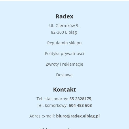
Radex
Ul. Giermków 9,
82-300 Elbląg
Regulamin sklepu
Polityka prywatności
Zwroty i reklamacje
Dostawa
Kontakt
Tel. stacjonarny:
55
2328175
,
Tel. komórkowy:
604 483 603
Adres e-mail:
biuro@radex.elblag.pl