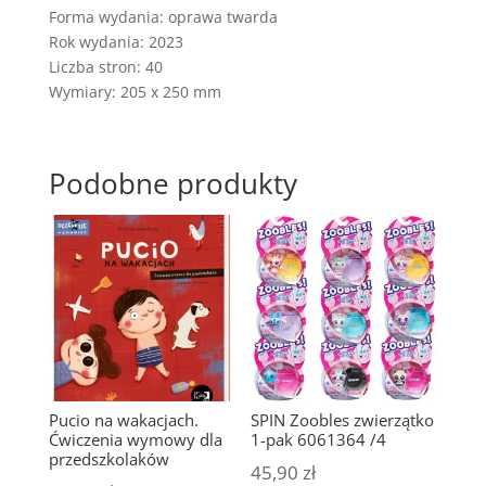
Forma wydania: oprawa twarda
Rok wydania: 2023
Liczba stron: 40
Wymiary: 205 x 250 mm
Podobne produkty
Pucio na wakacjach.
SPIN Zoobles zwierzątko
Ćwiczenia wymowy dla
1-pak 6061364 /4
przedszkolaków
45,90
zł