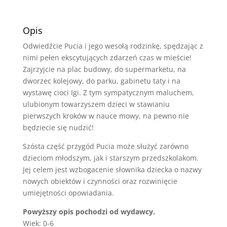
Opis
Odwiedźcie Pucia i jego wesołą rodzinkę, spędzając z
nimi pełen ekscytujących zdarzeń czas w mieście!
Zajrzyjcie na plac budowy, do supermarketu, na
dworzec kolejowy, do parku, gabinetu taty i na
wystawę cioci Igi. Z tym sympatycznym maluchem,
ulubionym towarzyszem dzieci w stawianiu
pierwszych kroków w nauce mowy, na pewno nie
będziecie się nudzić!
Szósta część przygód Pucia może służyć zarówno
dzieciom młodszym, jak i starszym przedszkolakom.
Jej celem jest wzbogacenie słownika dziecka o nazwy
nowych obiektów i czynności oraz rozwinięcie
umiejętności opowiadania.
Powyższy opis pochodzi od wydawcy.
Wiek: 0-6