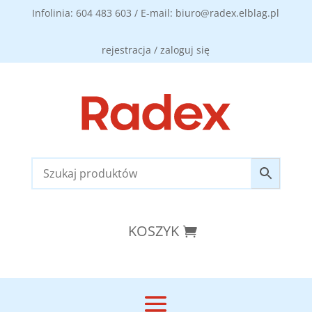
Infolinia: 604 483 603 / E-mail: biuro@radex.elblag.pl
rejestracja / zaloguj się
KOSZYK