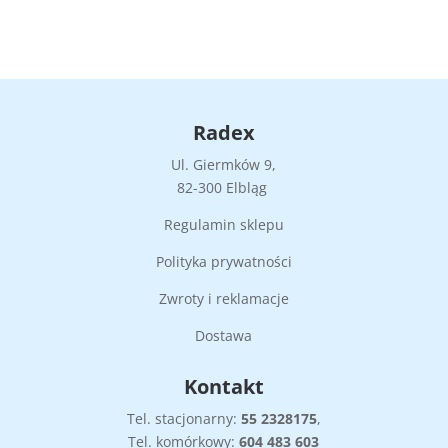
Radex
Ul. Giermków 9,
82-300 Elbląg
Regulamin sklepu
Polityka prywatności
Zwroty i reklamacje
Dostawa
Kontakt
Tel. stacjonarny:
55
2328175
,
Tel. komórkowy:
604 483 603