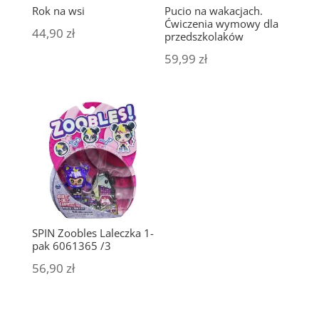
Rok na wsi
Pucio na wakacjach.
Ćwiczenia wymowy dla
44,90
zł
przedszkolaków
59,99
zł
SPIN Zoobles Laleczka 1-
pak 6061365 /3
56,90
zł