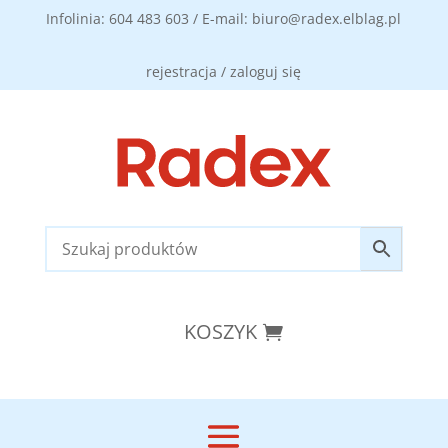
Infolinia: 604 483 603 / E-mail: biuro@radex.elblag.pl
rejestracja / zaloguj się
KOSZYK