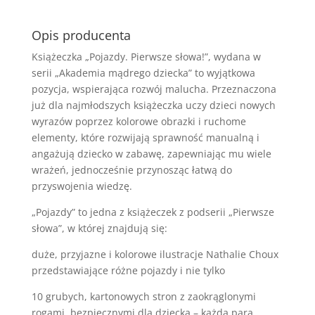
Opis producenta
Książeczka „Pojazdy. Pierwsze słowa!”, wydana w
serii „Akademia mądrego dziecka” to wyjątkowa
pozycja, wspierająca rozwój malucha. Przeznaczona
już dla najmłodszych książeczka uczy dzieci nowych
wyrazów poprzez kolorowe obrazki i ruchome
elementy, które rozwijają sprawność manualną i
angażują dziecko w zabawę, zapewniając mu wiele
wrażeń, jednocześnie przynosząc łatwą do
przyswojenia wiedzę.
„Pojazdy” to jedna z książeczek z podserii „Pierwsze
słowa”, w której znajdują się:
duże, przyjazne i kolorowe ilustracje Nathalie Choux
przedstawiające różne pojazdy i nie tylko
10 grubych, kartonowych stron z zaokrąglonymi
rogami, bezpiecznymi dla dziecka – każda para