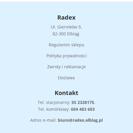
Radex
Ul. Giermków 9,
82-300 Elbląg
Regulamin sklepu
Polityka prywatności
Zwroty i reklamacje
Dostawa
Kontakt
Tel. stacjonarny:
55
2328175
,
Tel. komórkowy:
604 483 603
Adres e-mail:
biuro@radex.elblag.pl