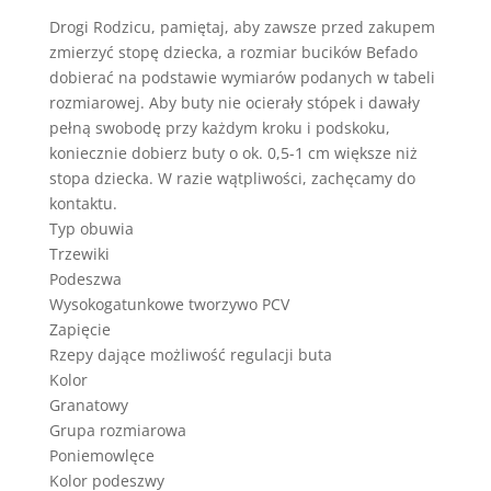
Drogi Rodzicu, pamiętaj, aby zawsze przed zakupem
zmierzyć stopę dziecka, a rozmiar bucików Befado
dobierać na podstawie wymiarów podanych w tabeli
rozmiarowej. Aby buty nie ocierały stópek i dawały
pełną swobodę przy każdym kroku i podskoku,
koniecznie dobierz buty o ok. 0,5-1 cm większe niż
stopa dziecka. W razie wątpliwości, zachęcamy do
kontaktu.
Typ obuwia
Trzewiki
Podeszwa
Wysokogatunkowe tworzywo PCV
Zapięcie
Rzepy dające możliwość regulacji buta
Kolor
Granatowy
Grupa rozmiarowa
Poniemowlęce
Kolor podeszwy