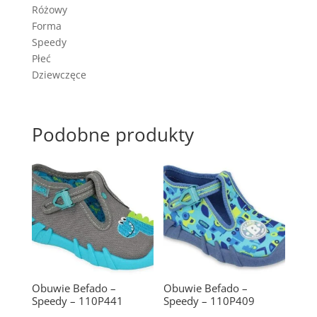
Różowy
Forma
Speedy
Płeć
Dziewczęce
Podobne produkty
Obuwie Befado –
Obuwie Befado –
Speedy – 110P441
Speedy – 110P409