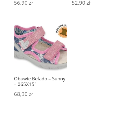
56,90
zł
52,90
zł
Obuwie Befado – Sunny
– 065X151
68,90
zł