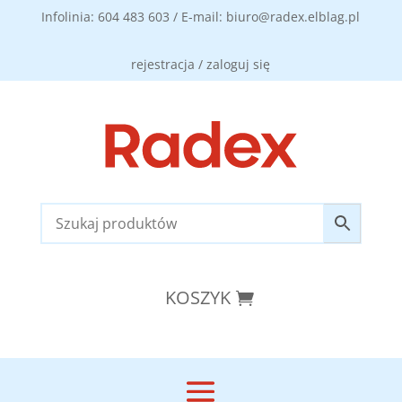
Infolinia: 604 483 603 / E-mail: biuro@radex.elblag.pl
rejestracja / zaloguj się
KOSZYK