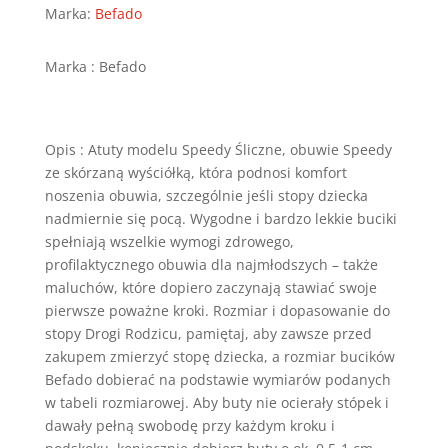
-
Marka:
Befado
110P461
Marka : Befado
Opis : Atuty modelu Speedy Śliczne, obuwie Speedy
ze skórzaną wyściółką, która podnosi komfort
noszenia obuwia, szczególnie jeśli stopy dziecka
nadmiernie się pocą. Wygodne i bardzo lekkie buciki
spełniają wszelkie wymogi zdrowego,
profilaktycznego obuwia dla najmłodszych – także
maluchów, które dopiero zaczynają stawiać swoje
pierwsze poważne kroki. Rozmiar i dopasowanie do
stopy Drogi Rodzicu, pamiętaj, aby zawsze przed
zakupem zmierzyć stopę dziecka, a rozmiar bucików
Befado dobierać na podstawie wymiarów podanych
w tabeli rozmiarowej. Aby buty nie ocierały stópek i
dawały pełną swobodę przy każdym kroku i