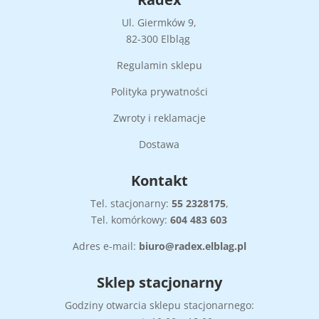
Ul. Giermków 9,
82-300 Elbląg
Regulamin sklepu
Polityka prywatności
Zwroty i reklamacje
Dostawa
Kontakt
Tel. stacjonarny:
55
2328175
,
Tel. komórkowy:
604 483 603
Adres e-mail:
biuro@radex.elblag.pl
Sklep stacjonarny
Godziny otwarcia sklepu stacjonarnego: