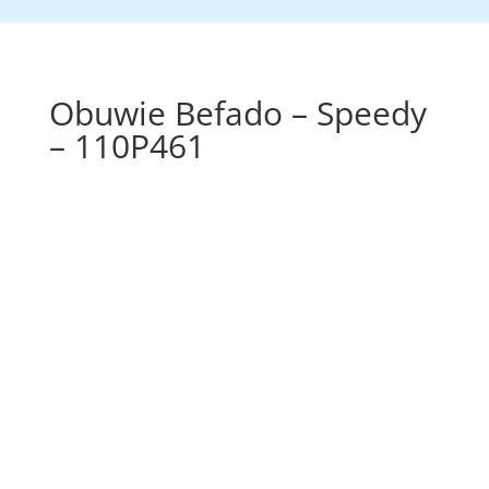
Obuwie Befado – Speedy
– 110P461