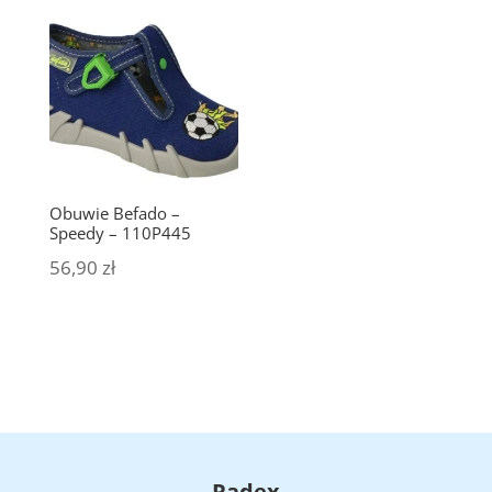
Obuwie Befado –
Speedy – 110P445
56,90
zł
Radex