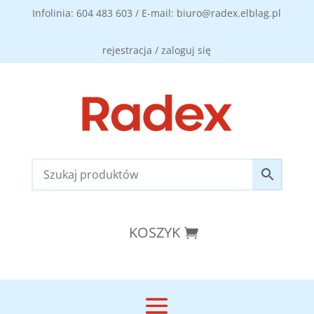
Infolinia: 604 483 603 / E-mail: biuro@radex.elblag.pl
rejestracja / zaloguj się
KOSZYK