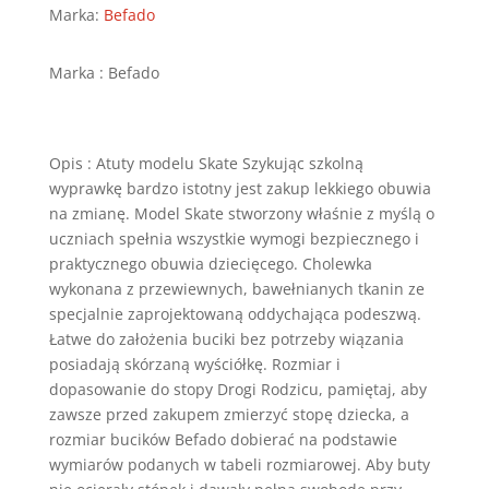
-
Marka:
Befado
273X345
Marka : Befado
Opis : Atuty modelu Skate Szykując szkolną
wyprawkę bardzo istotny jest zakup lekkiego obuwia
na zmianę. Model Skate stworzony właśnie z myślą o
uczniach spełnia wszystkie wymogi bezpiecznego i
praktycznego obuwia dziecięcego. Cholewka
wykonana z przewiewnych, bawełnianych tkanin ze
specjalnie zaprojektowaną oddychająca podeszwą.
Łatwe do założenia buciki bez potrzeby wiązania
posiadają skórzaną wyściółkę. Rozmiar i
dopasowanie do stopy Drogi Rodzicu, pamiętaj, aby
zawsze przed zakupem zmierzyć stopę dziecka, a
rozmiar bucików Befado dobierać na podstawie
wymiarów podanych w tabeli rozmiarowej. Aby buty