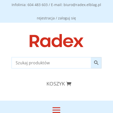
Infolinia: 604 483 603 / E-mail: biuro@radex.elblag.pl
rejestracja / zaloguj się
KOSZYK