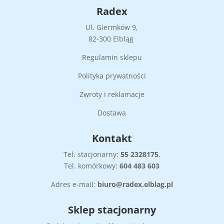
Radex
Ul. Giermków 9,
82-300 Elbląg
Regulamin sklepu
Polityka prywatności
Zwroty i reklamacje
Dostawa
Kontakt
Tel. stacjonarny:
55
2328175
,
Tel. komórkowy:
604 483 603
Adres e-mail:
biuro@radex.elblag.pl
Sklep stacjonarny