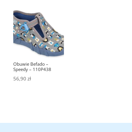
Obuwie Befado –
Speedy – 110P438
56,90
zł