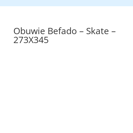
Obuwie Befado – Skate –
273X345