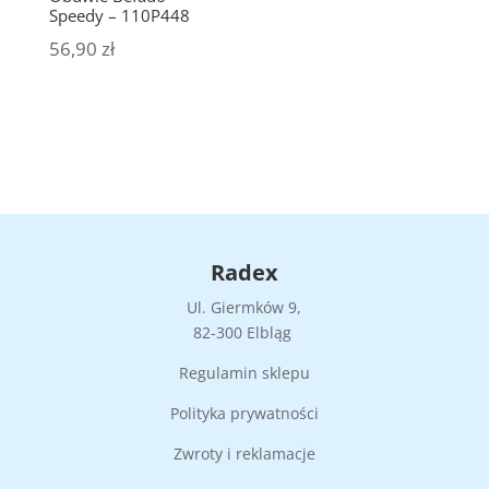
Speedy – 110P448
56,90
zł
Radex
Ul. Giermków 9,
82-300 Elbląg
Regulamin sklepu
Polityka prywatności
Zwroty i reklamacje