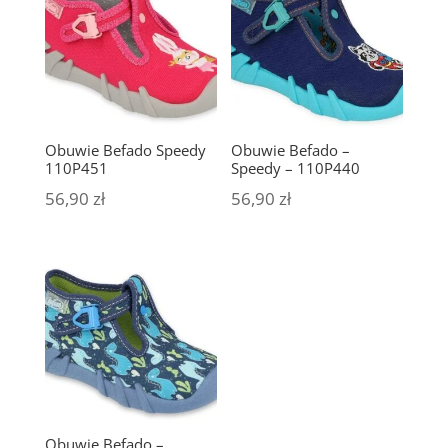
Obuwie Befado Speedy
Obuwie Befado –
110P451
Speedy – 110P440
56,90
zł
56,90
zł
Obuwie Befado –