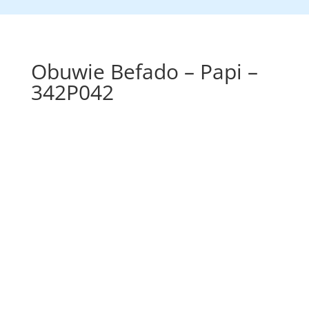
Obuwie Befado – Papi –
342P042