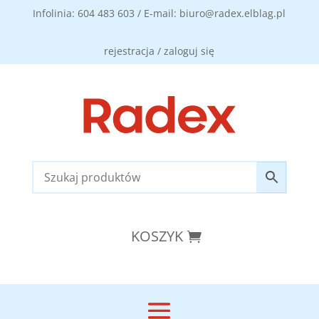
Infolinia: 604 483 603 / E-mail: biuro@radex.elblag.pl
rejestracja / zaloguj się
KOSZYK