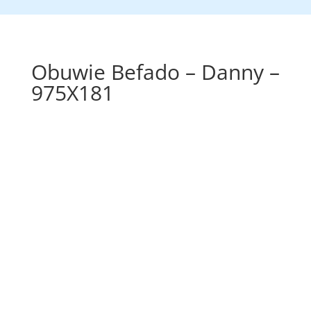
Obuwie Befado – Danny –
975X181