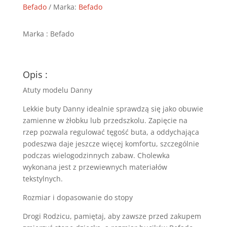
-
Befado
Marka:
Befado
975X181
Marka : Befado
Opis :
Atuty modelu Danny
Lekkie buty Danny idealnie sprawdzą się jako obuwie
zamienne w żłobku lub przedszkolu. Zapięcie na
rzep pozwala regulować tęgość buta, a oddychająca
podeszwa daje jeszcze więcej komfortu, szczególnie
podczas wielogodzinnych zabaw. Cholewka
wykonana jest z przewiewnych materiałów
tekstylnych.
Rozmiar i dopasowanie do stopy
Drogi Rodzicu, pamiętaj, aby zawsze przed zakupem