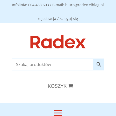
Infolinia: 604 483 603 / E-mail: biuro@radex.elblag.pl
rejestracja / zaloguj się
KOSZYK