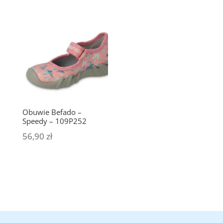
Obuwie Befado –
Speedy – 109P252
56,90
zł