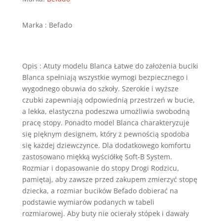
Marka : Befado
Opis : Atuty modelu Blanca Łatwe do założenia buciki
Blanca spełniają wszystkie wymogi bezpiecznego i
wygodnego obuwia do szkoły. Szerokie i wyższe
czubki zapewniają odpowiednią przestrzeń w bucie,
a lekka, elastyczna podeszwa umożliwia swobodną
pracę stopy. Ponadto model Blanca charakteryzuje
się pięknym designem, który z pewnością spodoba
się każdej dziewczynce. Dla dodatkowego komfortu
zastosowano miękką wyściółkę Soft-B System.
Rozmiar i dopasowanie do stopy Drogi Rodzicu,
pamiętaj, aby zawsze przed zakupem zmierzyć stopę
dziecka, a rozmiar bucików Befado dobierać na
podstawie wymiarów podanych w tabeli
rozmiarowej. Aby buty nie ocierały stópek i dawały