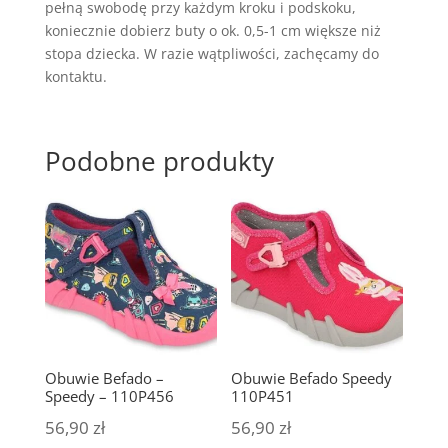
pełną swobodę przy każdym kroku i podskoku,
koniecznie dobierz buty o ok. 0,5-1 cm większe niż
stopa dziecka. W razie wątpliwości, zachęcamy do
kontaktu.
Podobne produkty
Obuwie Befado –
Obuwie Befado Speedy
Speedy – 110P456
110P451
56,90
zł
56,90
zł