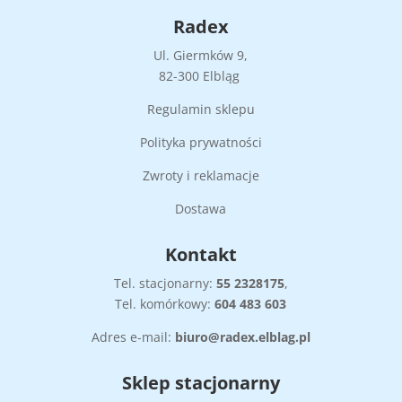
Radex
Ul. Giermków 9,
82-300 Elbląg
Regulamin sklepu
Polityka prywatności
Zwroty i reklamacje
Dostawa
Kontakt
Tel. stacjonarny:
55
2328175
,
Tel. komórkowy:
604 483 603
Adres e-mail:
biuro@radex.elblag.pl
Sklep stacjonarny