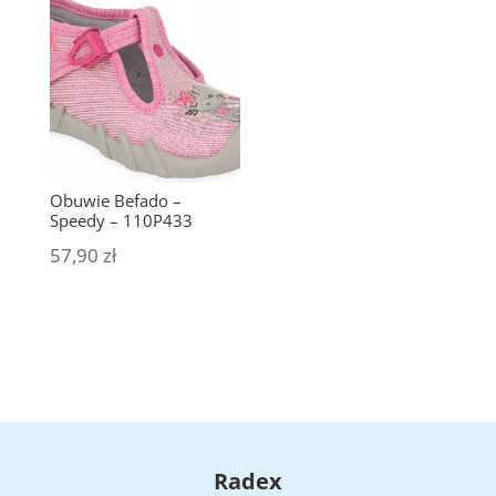
Obuwie Befado –
Speedy – 110P433
57,90
zł
Radex