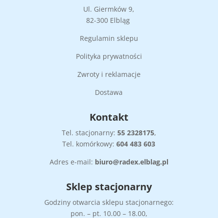
Ul. Giermków 9,
82-300 Elbląg
Regulamin sklepu
Polityka prywatności
Zwroty i reklamacje
Dostawa
Kontakt
Tel. stacjonarny:
55
2328175
,
Tel. komórkowy:
604 483 603
Adres e-mail:
biuro@radex.elblag.pl
Sklep stacjonarny
Godziny otwarcia sklepu stacjonarnego:
pon. – pt. 10.00 – 18.00,