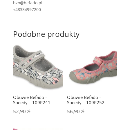
bzo@befado.pl
+48334997200
Podobne produkty
Obuwie Befado –
Obuwie Befado –
Speedy – 109P241
Speedy – 109P252
52,90
zł
56,90
zł