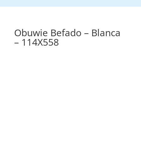
Obuwie Befado – Blanca
– 114X558