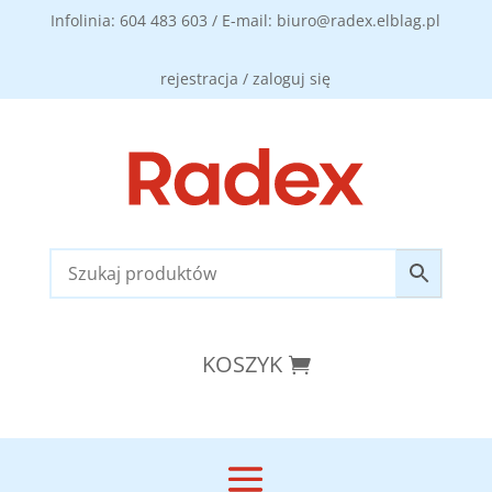
Infolinia: 604 483 603 / E-mail: biuro@radex.elblag.pl
rejestracja / zaloguj się
KOSZYK