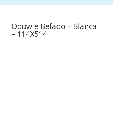
Obuwie Befado – Blanca
– 114X514