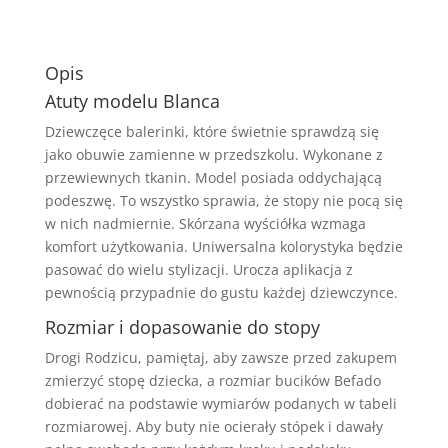
Opis
Atuty modelu Blanca
Dziewczęce balerinki, które świetnie sprawdzą się
jako obuwie zamienne w przedszkolu. Wykonane z
przewiewnych tkanin. Model posiada oddychającą
podeszwę. To wszystko sprawia, że stopy nie pocą się
w nich nadmiernie. Skórzana wyściółka wzmaga
komfort użytkowania. Uniwersalna kolorystyka będzie
pasować do wielu stylizacji. Urocza aplikacja z
pewnością przypadnie do gustu każdej dziewczynce.
Rozmiar i dopasowanie do stopy
Drogi Rodzicu, pamiętaj, aby zawsze przed zakupem
zmierzyć stopę dziecka, a rozmiar bucików Befado
dobierać na podstawie wymiarów podanych w tabeli
rozmiarowej. Aby buty nie ocierały stópek i dawały