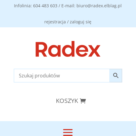
Infolinia: 604 483 603 / E-mail: biuro@radex.elblag.pl
rejestracja / zaloguj się
KOSZYK