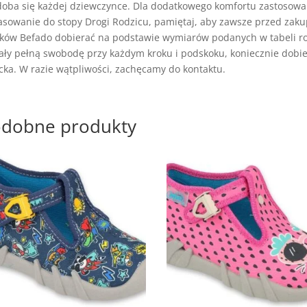
oba się każdej dziewczynce. Dla dodatkowego komfortu zastosowan
sowanie do stopy Drogi Rodzicu, pamiętaj, aby zawsze przed zaku
ków Befado dobierać na podstawie wymiarów podanych w tabeli roz
ły pełną swobodę przy każdym kroku i podskoku, koniecznie dobier
cka. W razie wątpliwości, zachęcamy do kontaktu.
dobne produkty