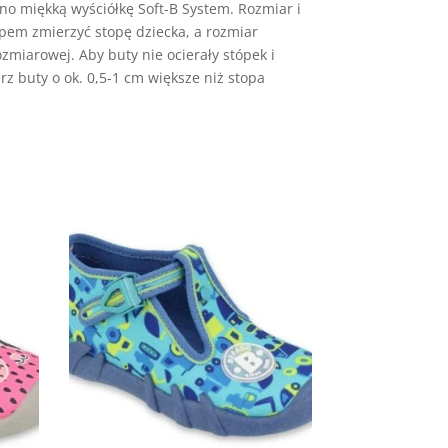
o miękką wyściółkę Soft-B System. Rozmiar i
pem zmierzyć stopę dziecka, a rozmiar
miarowej. Aby buty nie ocierały stópek i
z buty o ok. 0,5-1 cm większe niż stopa