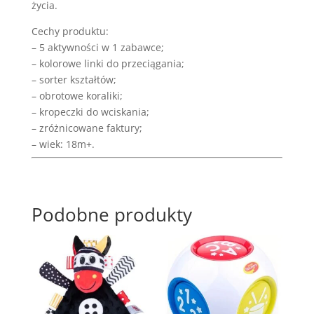
życia.
Cechy produktu:
– 5 aktywności w 1 zabawce;
– kolorowe linki do przeciągania;
– sorter kształtów;
– obrotowe koraliki;
– kropeczki do wciskania;
– zróżnicowane faktury;
– wiek: 18m+.
Podobne produkty