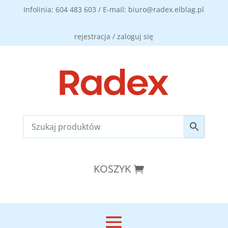
Infolinia: 604 483 603 / E-mail: biuro@radex.elblag.pl
rejestracja / zaloguj się
KOSZYK