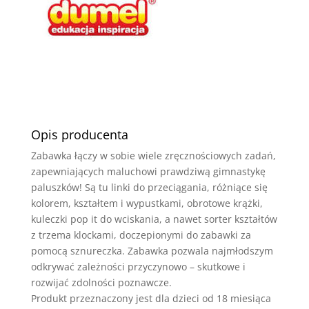
Opis producenta
Zabawka łączy w sobie wiele zręcznościowych zadań,
zapewniających maluchowi prawdziwą gimnastykę
paluszków! Są tu linki do przeciągania, różniące się
kolorem, kształtem i wypustkami, obrotowe krążki,
kuleczki pop it do wciskania, a nawet sorter kształtów
z trzema klockami, doczepionymi do zabawki za
pomocą sznureczka. Zabawka pozwala najmłodszym
odkrywać zależności przyczynowo – skutkowe i
rozwijać zdolności poznawcze.
Produkt przeznaczony jest dla dzieci od 18 miesiąca