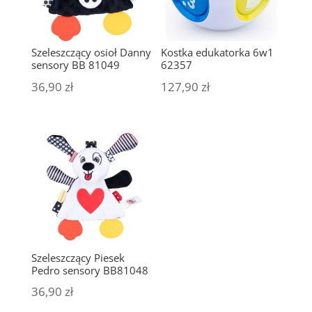
Szeleszczący osioł Danny
Kostka edukatorka 6w1
sensory BB 81049
62357
36,90
zł
127,90
zł
Szeleszczący Piesek
Pedro sensory BB81048
36,90
zł