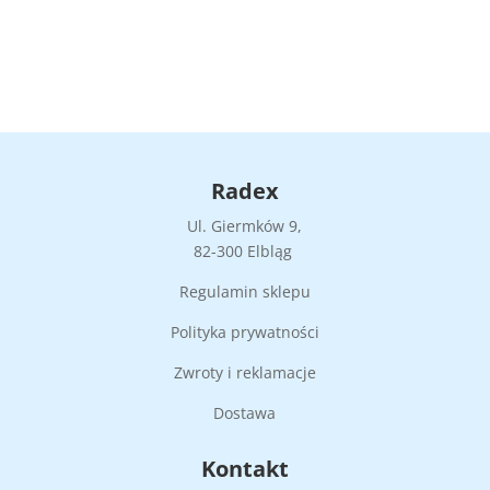
Radex
Ul. Giermków 9,
82-300 Elbląg
Regulamin sklepu
Polityka prywatności
Zwroty i reklamacje
Dostawa
Kontakt