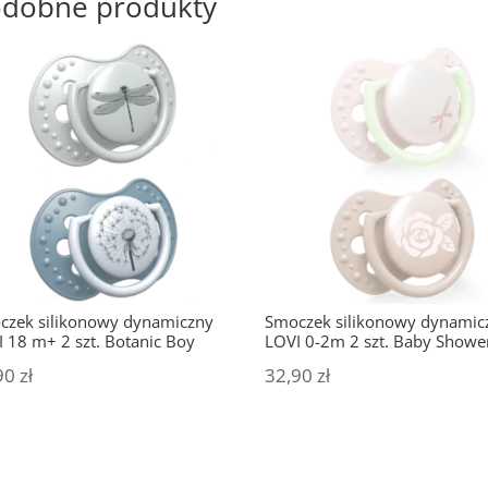
dobne produkty
czek silikonowy dynamiczny
Smoczek silikonowy dynamic
 18 m+ 2 szt. Botanic Boy
LOVI 0-2m 2 szt. Baby Shower
90
zł
32,90
zł