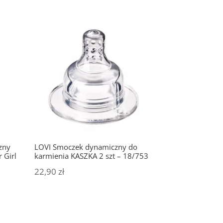
zny
LOVI Smoczek dynamiczny do
 Girl
karmienia KASZKA 2 szt – 18/753
22,90
zł