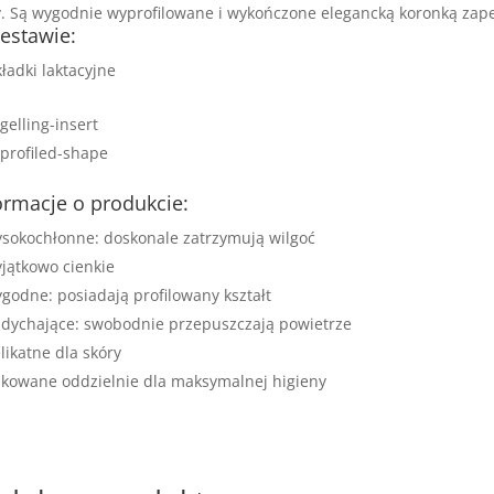
. Są wygodnie wyprofilowane i wykończone elegancką koronką zape
estawie:
ładki laktacyjne
ormacje o produkcie:
sokochłonne: doskonale zatrzymują wilgoć
jątkowo cienkie
godne: posiadają profilowany kształt
dychające: swobodnie przepuszczają powietrze
likatne dla skóry
kowane oddzielnie dla maksymalnej higieny