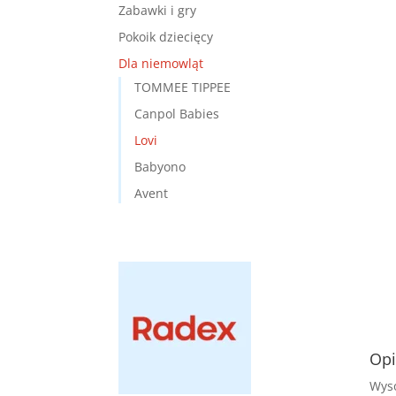
Zabawki i gry
Pokoik dziecięcy
Dla niemowląt
TOMMEE TIPPEE
Canpol Babies
Lovi
Babyono
Avent
Opi
Wyso