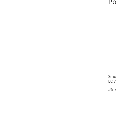
Po
Smo
LOVI
35,