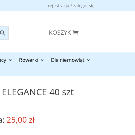
rejestracja / zaloguj się
KOSZYK
ęcy
Rowerki
Dla niemowląt
T ELEGANCE 40 szt
25,00
zł