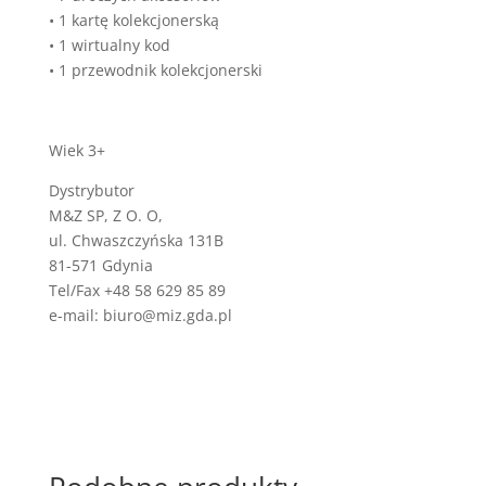
• 1 kartę kolekcjonerską
• 1 wirtualny kod
• 1 przewodnik kolekcjonerski
Wiek 3+
Dystrybutor
M&Z SP, Z O. O,
ul. Chwaszczyńska 131B
81-571 Gdynia
Tel/Fax +48 58 629 85 89
e-mail: biuro@miz.gda.pl