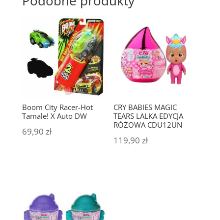
Podobne produkty
Boom City Racer-Hot
CRY BABIES MAGIC
Tamale! X Auto DW
TEARS LALKA EDYCJA
RÓŻOWA CDU12UN
69,90
zł
119,90
zł