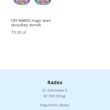
CRY BABIES magic tears
skrzydlaty domek
79,90
zł
Radex
Ul. Giermków 9,
82-300 Elbląg
Regulamin sklepu