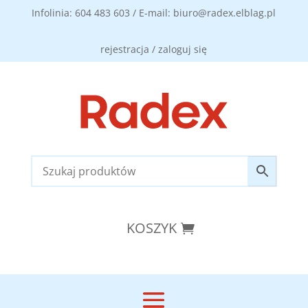
Infolinia: 604 483 603 / E-mail: biuro@radex.elblag.pl
rejestracja / zaloguj się
KOSZYK