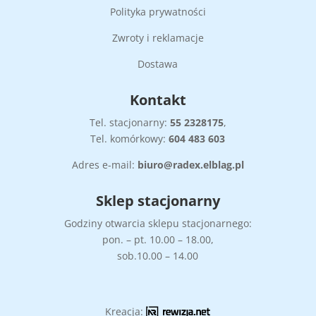
Polityka prywatności
Zwroty i reklamacje
Dostawa
Kontakt
Tel. stacjonarny:
55
2328175
,
Tel. komórkowy:
604 483 603
Adres e-mail:
biuro@radex.elblag.pl
Sklep stacjonarny
Godziny otwarcia sklepu stacjonarnego:
pon. – pt. 10.00 – 18.00,
sob.10.00 – 14.00
Kreacja: