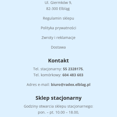
Ul. Giermków 9,
82-300 Elbląg
Regulamin sklepu
Polityka prywatności
Zwroty i reklamacje
Dostawa
Kontakt
Tel. stacjonarny:
55
2328175
,
Tel. komórkowy:
604 483 603
Adres e-mail:
biuro@radex.elblag.pl
Sklep stacjonarny
Godziny otwarcia sklepu stacjonarnego:
pon. – pt. 10.00 – 18.00,