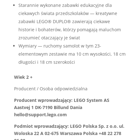
Starannie wykonane zabawki edukacyjne dla
ciekawych świata przedszkolaków — kreatywne
zabawki LEGO® DUPLO® zawierają ciekawe
historie i bohaterów, którzy pomagają maluchom
zrozumieć otaczający je świat
Wymiary — ruchomy samolot w tym 23-
elementowym zestawie ma 10 cm wysokości, 18 cm
długości i 18 cm szerokości
Wiek 2 +
Producent / Osoba odpowiedzialna
Producent wprowadzający: LEGO System AS
Aastvej 1 DK-7190 Billund Dania
hello@support.lego.com
Podmiot wprowadzający: LEGO Polska Sp. z o.o. ul.
Woloska 22 A 02-675 Warszawa Polska +48 22 278