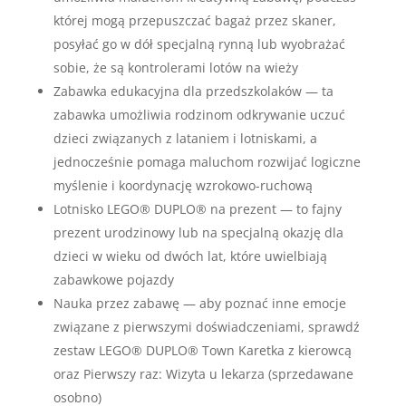
której mogą przepuszczać bagaż przez skaner,
posyłać go w dół specjalną rynną lub wyobrażać
sobie, że są kontrolerami lotów na wieży
Zabawka edukacyjna dla przedszkolaków — ta
zabawka umożliwia rodzinom odkrywanie uczuć
dzieci związanych z lataniem i lotniskami, a
jednocześnie pomaga maluchom rozwijać logiczne
myślenie i koordynację wzrokowo-ruchową
Lotnisko LEGO® DUPLO® na prezent — to fajny
prezent urodzinowy lub na specjalną okazję dla
dzieci w wieku od dwóch lat, które uwielbiają
zabawkowe pojazdy
Nauka przez zabawę — aby poznać inne emocje
związane z pierwszymi doświadczeniami, sprawdź
zestaw LEGO® DUPLO® Town Karetka z kierowcą
oraz Pierwszy raz: Wizyta u lekarza (sprzedawane
osobno)