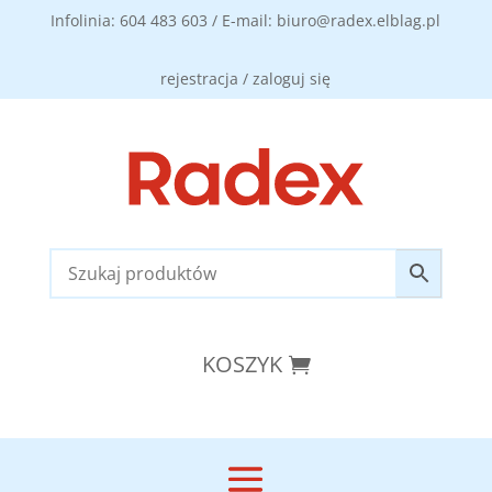
Infolinia: 604 483 603 / E-mail: biuro@radex.elblag.pl
rejestracja / zaloguj się
KOSZYK