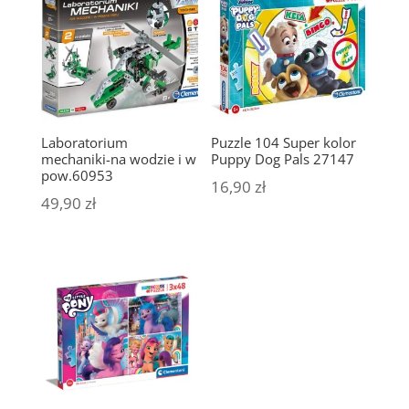
Laboratorium
Puzzle 104 Super kolor
mechaniki-na wodzie i w
Puppy Dog Pals 27147
pow.60953
16,90
zł
49,90
zł