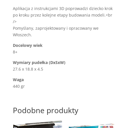
Aplikacja z instrukcjami 3D poprowadzi dziecko krok
po kroku przez kolejne etapy budowania modeli.<br
/>
Pomyślany, zaprojektowany i opracowany we
Włoszech.
Docelowy wiek
8+
Wymiary pudełka (DxSxW)
27.6 x 18.8 x 4.5
Waga
440 gr
Podobne produkty