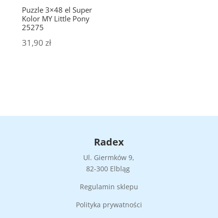
Puzzle 3×48 el Super
Kolor MY Little Pony
25275
31,90
zł
Radex
Ul. Giermków 9,
82-300 Elbląg
Regulamin sklepu
Polityka prywatności