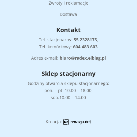
Zwroty i reklamacje
Dostawa
Kontakt
Tel. stacjonarny:
55
2328175
,
Tel. komórkowy:
604 483 603
Adres e-mail:
biuro@radex.elblag.pl
Sklep stacjonarny
Godziny otwarcia sklepu stacjonarnego:
pon. – pt. 10.00 – 18.00,
sob.10.00 – 14.00
Kreacja: