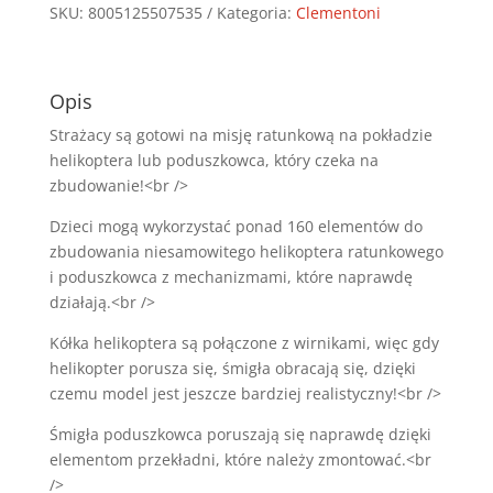
SKU:
8005125507535
Kategoria:
Clementoni
Opis
Strażacy są gotowi na misję ratunkową na pokładzie
helikoptera lub poduszkowca, który czeka na
zbudowanie!<br />
Dzieci mogą wykorzystać ponad 160 elementów do
zbudowania niesamowitego helikoptera ratunkowego
i poduszkowca z mechanizmami, które naprawdę
działają.<br />
Kółka helikoptera są połączone z wirnikami, więc gdy
helikopter porusza się, śmigła obracają się, dzięki
czemu model jest jeszcze bardziej realistyczny!<br />
Śmigła poduszkowca poruszają się naprawdę dzięki
elementom przekładni, które należy zmontować.<br
/>