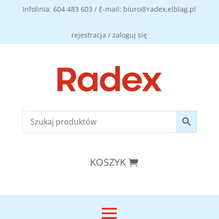
Infolinia: 604 483 603 / E-mail: biuro@radex.elblag.pl
rejestracja / zaloguj się
KOSZYK