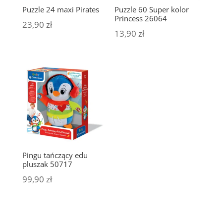
Puzzle 24 maxi Pirates
Puzzle 60 Super kolor
Princess 26064
23,90
zł
13,90
zł
Pingu tańczący edu
pluszak 50717
99,90
zł