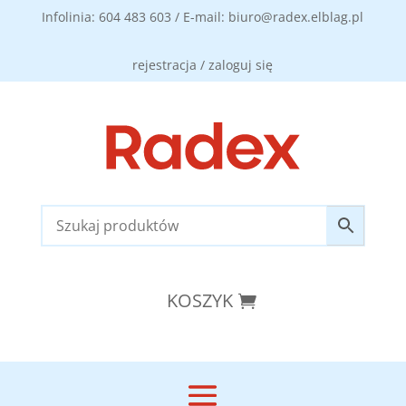
Infolinia: 604 483 603 / E-mail: biuro@radex.elblag.pl
rejestracja / zaloguj się
KOSZYK