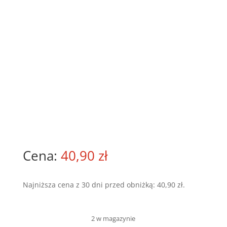
40,90
zł
Najniższa cena z 30 dni przed obniżką:
40,90
zł
.
2 w magazynie