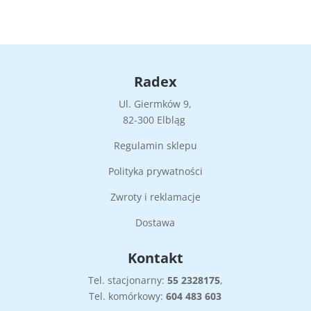
Radex
Ul. Giermków 9,
82-300 Elbląg
Regulamin sklepu
Polityka prywatności
Zwroty i reklamacje
Dostawa
Kontakt
Tel. stacjonarny:
55
2328175
,
Tel. komórkowy:
604 483 603