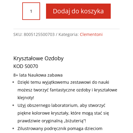
ilość
Dodaj do koszyka
Kryształowe
ozdoby
SKU:
8005125500703
Kategoria:
Clementoni
Kryształowe Ozdoby
KOD 50070
8+ lata
Naukowa zabawa
Dzięki temu wyjątkowemu zestawowi do nauki
możesz tworzyć fantastyczne ozdoby i kryształowe
klejnoty!
Użyj obszernego laboratorium, aby stworzyć
piękne kolorowe kryształy, które mogą stać się
prawdziwie oryginalną „biżuterią”!
Zilustrowany podręcznik pomaga dzieciom