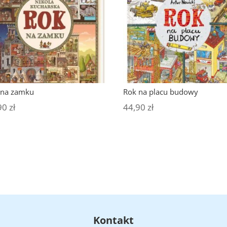
 na zamku
Rok na placu budowy
90
zł
44,90
zł
Kontakt