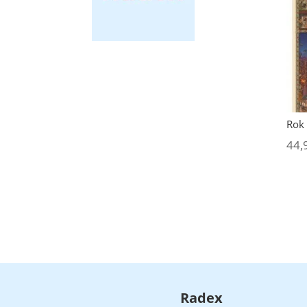
Rok
44,
Radex