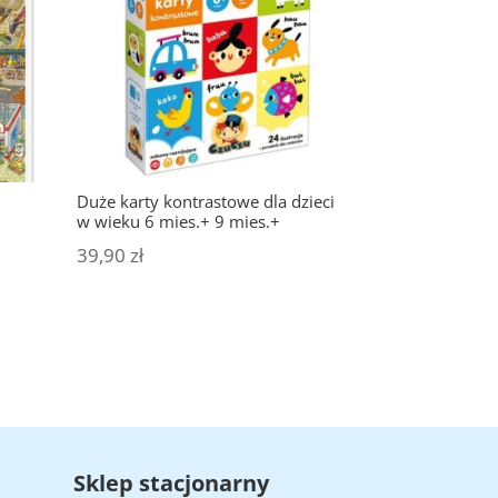
Duże karty kontrastowe dla dzieci
w wieku 6 mies.+ 9 mies.+
39,90
zł
Sklep stacjonarny