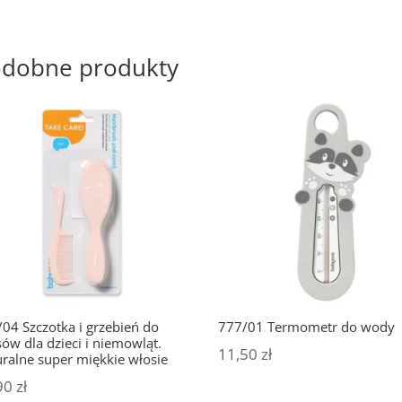
dobne produkty
04 Szczotka i grzebień do
777/01 Termometr do wody
ów dla dzieci i niemowląt.
11,50
zł
ralne super miękkie włosie
90
zł