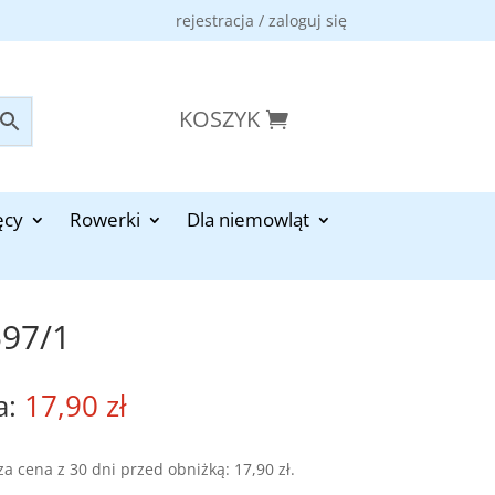
rejestracja / zaloguj się
KOSZYK
ęcy
Rowerki
Dla niemowląt
597/1
17,90
zł
za cena z 30 dni przed obniżką:
17,90
zł
.