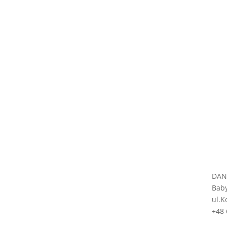
DAN
Baby
ul.K
+48 