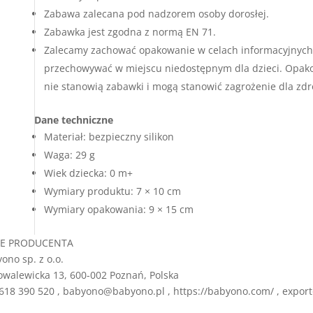
Zabawa zalecana pod nadzorem osoby dorosłej.
Zabawka jest zgodna z normą EN 71.
Zalecamy zachować opakowanie w celach informacyjnych
przechowywać w miejscu niedostępnym dla dzieci. Opak
nie stanowią zabawki i mogą stanowić zagrożenie dla zdr
Dane techniczne
Materiał: bezpieczny silikon
Waga: 29 g
Wiek dziecka: 0 m+
Wymiary produktu: 7 × 10 cm
Wymiary opakowania: 9 × 15 cm
E PRODUCENTA
ono sp. z o.o.
owalewicka 13, 600-002 Poznań, Polska
618 390 520 , babyono@babyono.pl , https://babyono.com/ , expo