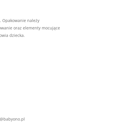
. Opakowanie należy
owanie oraz elementy mocujące
owia dziecka.
rt@babyono.pl