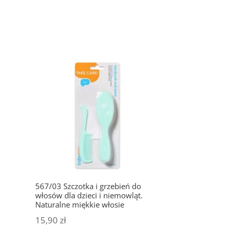
567/03 Szczotka i grzebień do
włosów dla dzieci i niemowląt.
Naturalne miękkie włosie
15,90
zł