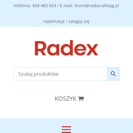
Infolinia: 604 483 603 / E-mail: biuro@radex.elblag.pl
rejestracja / zaloguj się
KOSZYK