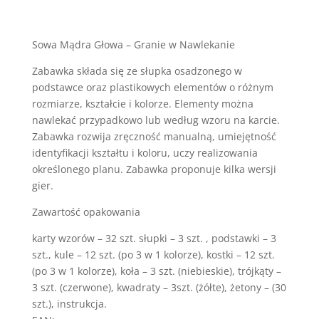
Sowa Mądra Głowa – Granie w Nawlekanie
Zabawka składa się ze słupka osadzonego w
podstawce oraz plastikowych elementów o różnym
rozmiarze, kształcie i kolorze. Elementy można
nawlekać przypadkowo lub według wzoru na karcie.
Zabawka rozwija zręczność manualną, umiejętność
identyfikacji kształtu i koloru, uczy realizowania
określonego planu. Zabawka proponuje kilka wersji
gier.
Zawartość opakowania
karty wzorów – 32 szt. słupki – 3 szt. , podstawki – 3
szt., kule – 12 szt. (po 3 w 1 kolorze), kostki – 12 szt.
(po 3 w 1 kolorze), koła – 3 szt. (niebieskie), trójkąty –
3 szt. (czerwone), kwadraty – 3szt. (żółte), żetony – (30
szt.), instrukcja.