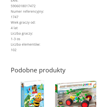
EAN:
5906018017472
Numer referencyjny:
1747
Wiek graczy od:
4 lat
Liczba graczy:
1-3 os
Liczba elementów:
102
Podobne produkty