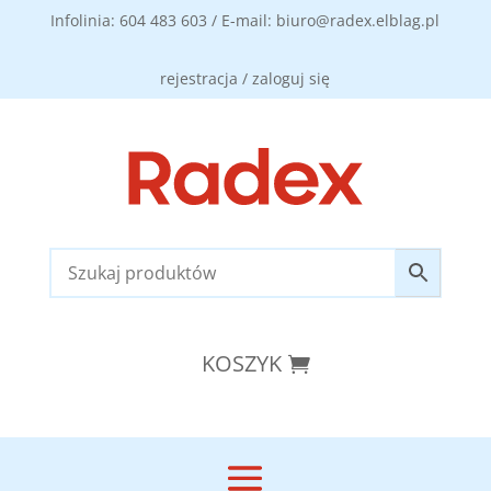
Infolinia: 604 483 603 / E-mail: biuro@radex.elblag.pl
rejestracja / zaloguj się
KOSZYK