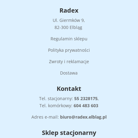
Radex
Ul. Giermków 9,
82-300 Elbląg
Regulamin sklepu
Polityka prywatności
Zwroty i reklamacje
Dostawa
Kontakt
Tel. stacjonarny:
55
2328175
,
Tel. komórkowy:
604 483 603
Adres e-mail:
biuro@radex.elblag.pl
Sklep stacjonarny