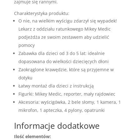
zajmuje się rannymi.
Charakterystyka produktu:
O nie, na wielkim wyścigu zdarzył się wypadek!
Lekarz z oddziału ratunkowego Mikey Medic
podjeżdża ze swoim zestawem aby udzielić
pomocy
Zabawka dla dzieci od 3 do 5 lat: idealnie
dopasowana do wielkości dziecięcych dłoni
Zaokrąglone krawędzie, które są przyjemne w
dotyku
Łatwy montaż dla dzieci z instrukcją
Figurki: Mikey Medic, reporter, mały rajdowiec
Akcesoria: wyścigówka, 2 bele słomy, 1 kamera, 1
mikrofon, 1 apteczka, 4 pylony, opatrunki
Informacje dodatkowe
Ilość elementów: