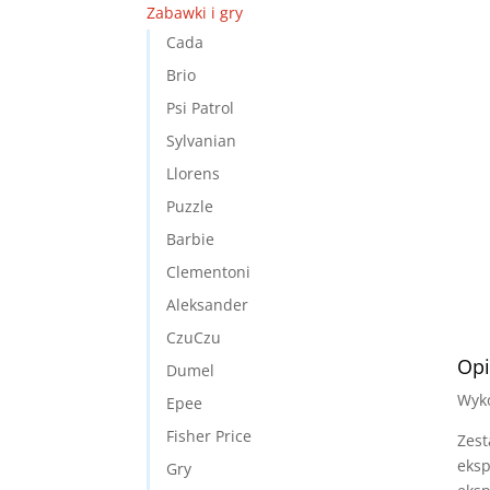
Zabawki i gry
Cada
Brio
Psi Patrol
Sylvanian
Llorens
Puzzle
Barbie
Clementoni
Aleksander
CzuCzu
Opi
Dumel
Wyko
Epee
Fisher Price
Zest
eksp
Gry