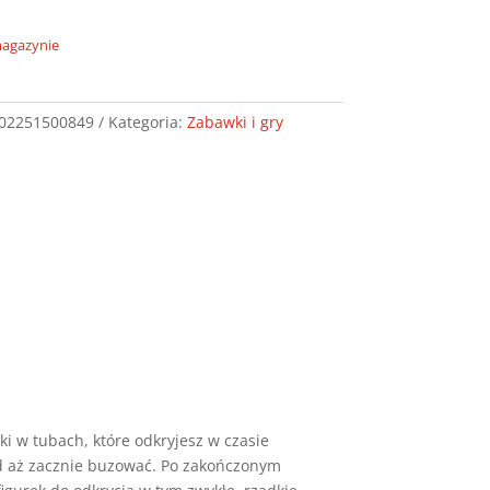
magazynie
02251500849
Kategoria:
Zabawki i gry
ki w tubach, które odkryjesz w czasie
nd aż zacznie buzować. Po zakończonym