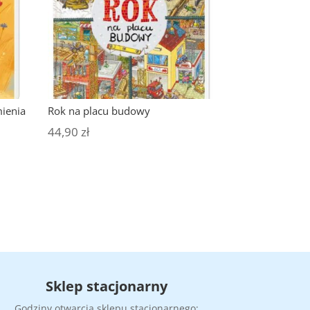
mienia
Rok na placu budowy
44,90
zł
Sklep stacjonarny
Godziny otwarcia sklepu stacjonarnego: