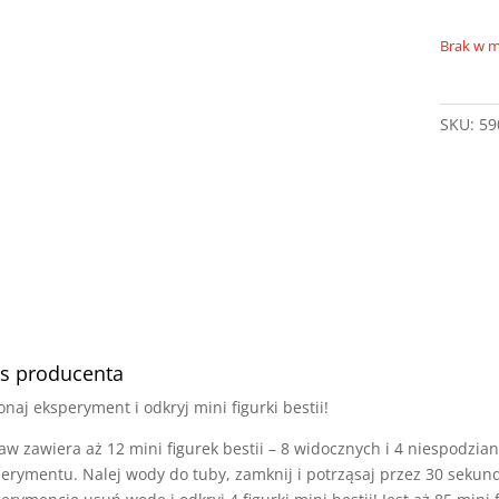
Brak w 
SKU:
59
s producenta
naj eksperyment i odkryj mini figurki bestii!
aw zawiera aż 12 mini figurek bestii – 8 widocznych i 4 niespodzian
erymentu. Nalej wody do tuby, zamknij i potrząsaj przez 30 seku