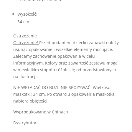
Wysokość:
34 cm
Ostrzeżenie
Ostrzeżenie!
Przed podaniem dziecku zabawki należy
usunąć opakowanie i wszelkie elementy mocujące.
Zalecamy zachowanie opakowania w celu
informacyjnym. Kolory oraz zawartość zestawu mogą
w niewielkim stopniu różnic się od przedstawionych
na ilustracji.
NIE WKŁADAĆ DO BUZI. NIE SPOŻYWAĆ! Wielkość
maskotki: 34 cm. Po otwarciu opakowania maskotka
nabiera objętości.
Wyprodukowano w Chinach
Dystrybutor