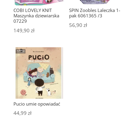
COBI LOVELY KNIT
SPIN Zoobles Laleczka 1-
Maszynka dziewiarska
pak 6061365 /3
07229
56,90
zł
149,90
zł
Pucio umie opowiadać
44,99
zł