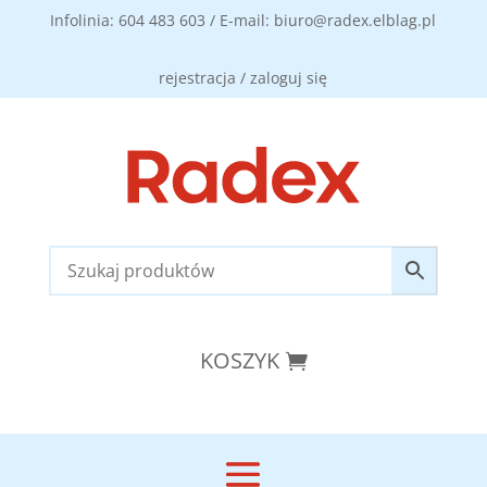
Infolinia: 604 483 603 / E-mail: biuro@radex.elblag.pl
rejestracja / zaloguj się
KOSZYK