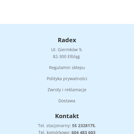
Radex
Ul. Giermków 9,
82-300 Elbląg
Regulamin sklepu
Polityka prywatności
Zwroty i reklamacje
Dostawa
Kontakt
Tel. stacjonarny:
55
2328175
,
Tel. komórkowy:
604 483 603