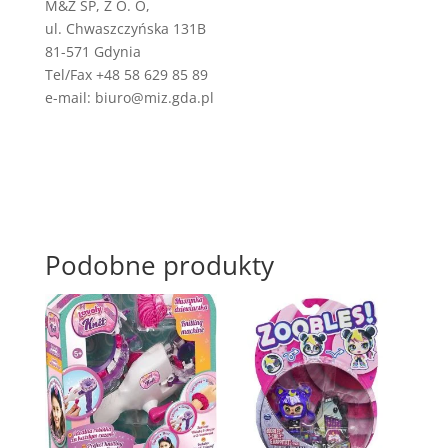
M&Z SP, Z O. O,
ul. Chwaszczyńska 131B
81-571 Gdynia
Tel/Fax +48 58 629 85 89
e-mail: biuro@miz.gda.pl
Podobne produkty