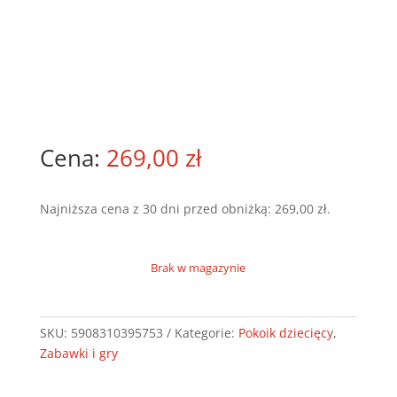
269,00
zł
Najniższa cena z 30 dni przed obniżką:
269,00
zł
.
Brak w magazynie
SKU:
5908310395753
Kategorie:
Pokoik dziecięcy
,
Zabawki i gry