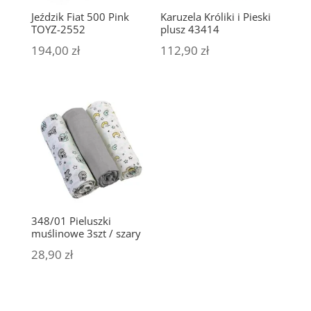
Jeździk Fiat 500 Pink
Karuzela Króliki i Pieski
TOYZ-2552
plusz 43414
194,00
zł
112,90
zł
348/01 Pieluszki
muślinowe 3szt / szary
28,90
zł