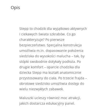
Opis
Stepp to chodzik dla wyjątkowo aktywnych
i ciekawych świata szkrabów. Co go
charakteryzuje? Po pierwsze
bezpieczeństwo. Specjalna konstrukcja
umożliwia m.in. dopasowanie położenia
siedziska do wysokości malucha – tak, by
stópki swobodnie dotykały podłoża. Po
drugie komfort – oparcie chodzika dla
dziecka Stepp ma kształt anatomicznie
przystosowany do ciała. Po trzecie frajda –
obrotowe siedzisko umożliwia dostęp do
wielu niezwykłych zabawek.
Maluszki ucieszy również moc atrakcji,
jakich dostarcza edukacyjny panel.