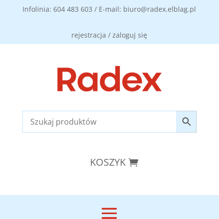
Infolinia: 604 483 603 / E-mail: biuro@radex.elblag.pl
rejestracja / zaloguj się
KOSZYK