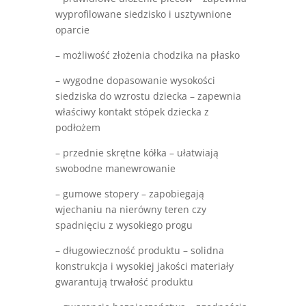
wyprofilowane siedzisko i usztywnione
oparcie
– możliwość złożenia chodzika na płasko
– wygodne dopasowanie wysokości
siedziska do wzrostu dziecka – zapewnia
właściwy kontakt stópek dziecka z
podłożem
– przednie skrętne kółka – ułatwiają
swobodne manewrowanie
– gumowe stopery – zapobiegają
wjechaniu na nierówny teren czy
spadnięciu z wysokiego progu
– długowieczność produktu – solidna
konstrukcja i wysokiej jakości materiały
gwarantują trwałość produktu