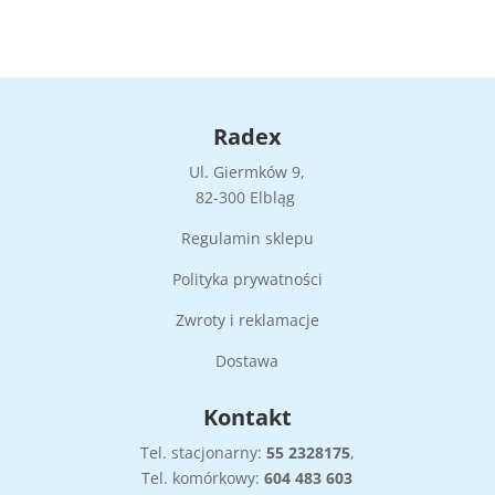
Radex
Ul. Giermków 9,
82-300 Elbląg
Regulamin sklepu
Polityka prywatności
Zwroty i reklamacje
Dostawa
Kontakt
Tel. stacjonarny:
55
2328175
,
Tel. komórkowy:
604 483 603