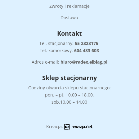
Zwroty i reklamacje
Dostawa
Kontakt
Tel. stacjonarny:
55
2328175
,
Tel. komórkowy:
604 483 603
Adres e-mail:
biuro@radex.elblag.pl
Sklep stacjonarny
Godziny otwarcia sklepu stacjonarnego:
pon. – pt. 10.00 – 18.00,
sob.10.00 – 14.00
Kreacja: