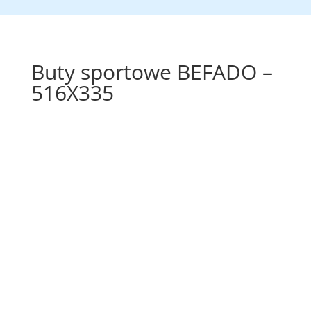
Buty sportowe BEFADO –
516X335