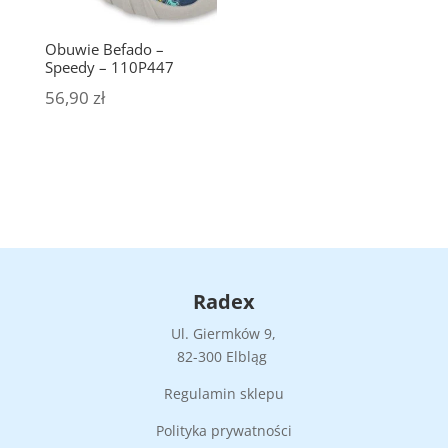
Obuwie Befado –
Speedy – 110P447
56,90
zł
Radex
Ul. Giermków 9,
82-300 Elbląg
Regulamin sklepu
Polityka prywatności