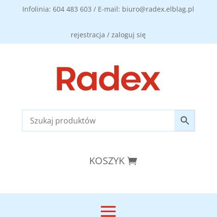
Infolinia: 604 483 603 / E-mail: biuro@radex.elblag.pl
rejestracja / zaloguj się
KOSZYK