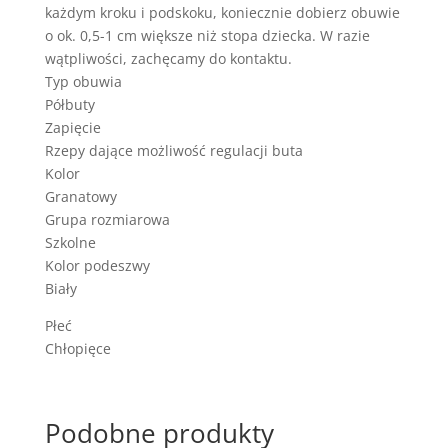
każdym kroku i podskoku, koniecznie dobierz obuwie
o ok. 0,5-1 cm większe niż stopa dziecka. W razie
wątpliwości, zachęcamy do kontaktu.
Typ obuwia
Półbuty
Zapięcie
Rzepy dające możliwość regulacji buta
Kolor
Granatowy
Grupa rozmiarowa
Szkolne
Kolor podeszwy
Biały
Płeć
Chłopięce
Podobne produkty