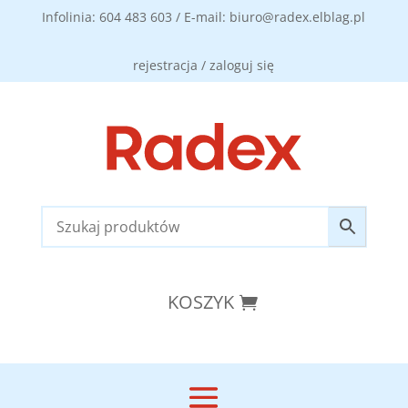
Infolinia: 604 483 603 / E-mail: biuro@radex.elblag.pl
rejestracja / zaloguj się
KOSZYK