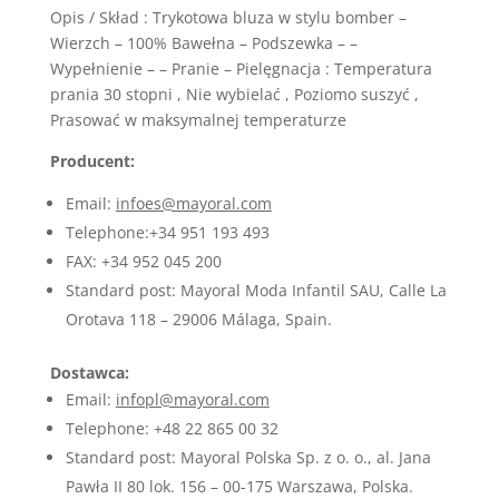
Opis / Skład : Trykotowa bluza w stylu bomber –
Wierzch – 100% Bawełna – Podszewka – –
Wypełnienie – – Pranie – Pielęgnacja : Temperatura
prania 30 stopni , Nie wybielać , Poziomo suszyć ,
Prasować w maksymalnej temperaturze
Producent:
Email:
infoes@mayoral.com
Telephone:+34 951 193 493
FAX: +34 952 045 200
Standard post: Mayoral Moda Infantil SAU, Calle La
Orotava 118 – 29006 Málaga, Spain.
Dostawca:
Email:
infopl@mayoral.com
Telephone: +48 22 865 00 32
Standard post: Mayoral Polska Sp. z o. o., al. Jana
Pawła II 80 lok. 156 – 00-175 Warszawa, Polska.