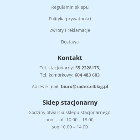
Regulamin sklepu
Polityka prywatności
Zwroty i reklamacje
Dostawa
Kontakt
Tel. stacjonarny:
55
2328175
,
Tel. komórkowy:
604 483 603
Adres e-mail:
biuro@radex.elblag.pl
Sklep stacjonarny
Godziny otwarcia sklepu stacjonarnego:
pon. – pt. 10.00 – 18.00,
sob.10.00 – 14.00