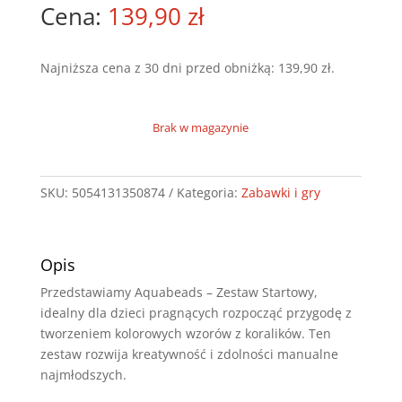
139,90
zł
Najniższa cena z 30 dni przed obniżką:
139,90
zł
.
Brak w magazynie
SKU:
5054131350874
Kategoria:
Zabawki i gry
Opis
Przedstawiamy Aquabeads – Zestaw Startowy,
idealny dla dzieci pragnących rozpocząć przygodę z
tworzeniem kolorowych wzorów z koralików. Ten
zestaw rozwija kreatywność i zdolności manualne
najmłodszych.