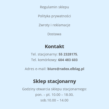
Regulamin sklepu
Polityka prywatności
Zwroty i reklamacje
Dostawa
Kontakt
Tel. stacjonarny:
55
2328175
,
Tel. komórkowy:
604 483 603
Adres e-mail:
biuro@radex.elblag.pl
Sklep stacjonarny
Godziny otwarcia sklepu stacjonarnego:
pon. – pt. 10.00 – 18.00,
sob.10.00 – 14.00