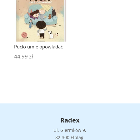
Pucio umie opowiadać
44,99
zł
Radex
Ul. Giermków 9,
82-300 Elbląg