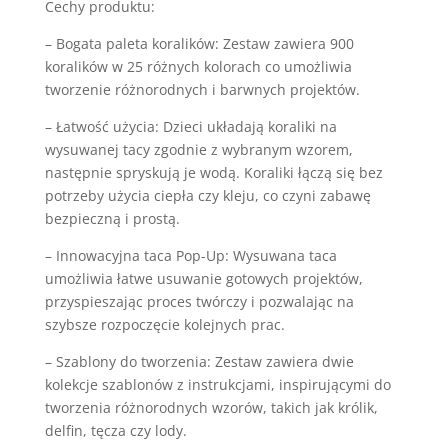
Cechy produktu:
– Bogata paleta koralików: Zestaw zawiera 900
koralików w 25 różnych kolorach co umożliwia
tworzenie różnorodnych i barwnych projektów.
– Łatwość użycia: Dzieci układają koraliki na
wysuwanej tacy zgodnie z wybranym wzorem,
następnie spryskują je wodą. Koraliki łączą się bez
potrzeby użycia ciepła czy kleju, co czyni zabawę
bezpieczną i prostą.
– Innowacyjna taca Pop-Up: Wysuwana taca
umożliwia łatwe usuwanie gotowych projektów,
przyspieszając proces twórczy i pozwalając na
szybsze rozpoczęcie kolejnych prac.
– Szablony do tworzenia: Zestaw zawiera dwie
kolekcje szablonów z instrukcjami, inspirującymi do
tworzenia różnorodnych wzorów, takich jak królik,
delfin, tęcza czy lody.