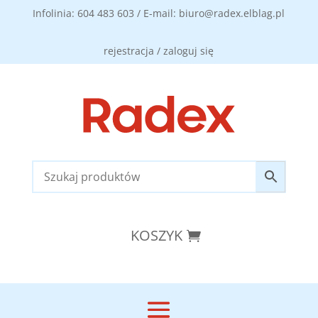
Infolinia: 604 483 603 / E-mail: biuro@radex.elblag.pl
rejestracja / zaloguj się
KOSZYK