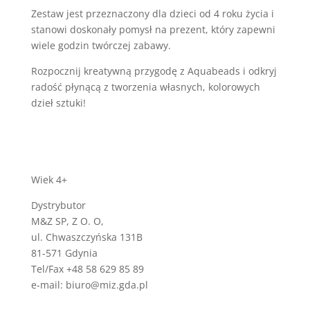
Zestaw jest przeznaczony dla dzieci od 4 roku życia i
stanowi doskonały pomysł na prezent, który zapewni
wiele godzin twórczej zabawy.
Rozpocznij kreatywną przygodę z Aquabeads i odkryj
radość płynącą z tworzenia własnych, kolorowych
dzieł sztuki!
Wiek 4+
Dystrybutor
M&Z SP, Z O. O,
ul. Chwaszczyńska 131B
81-571 Gdynia
Tel/Fax +48 58 629 85 89
e-mail: biuro@miz.gda.pl