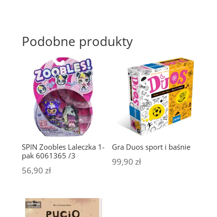
Podobne produkty
SPIN Zoobles Laleczka 1-
Gra Duos sport i baśnie
pak 6061365 /3
99,90
zł
56,90
zł