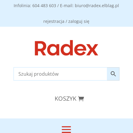
Infolinia: 604 483 603 / E-mail: biuro@radex.elblag.pl
rejestracja / zaloguj się
KOSZYK