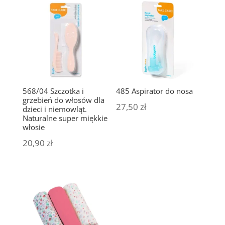
568/04 Szczotka i
485 Aspirator do nosa
grzebień do włosów dla
27,50
zł
dzieci i niemowląt.
Naturalne super miękkie
włosie
20,90
zł