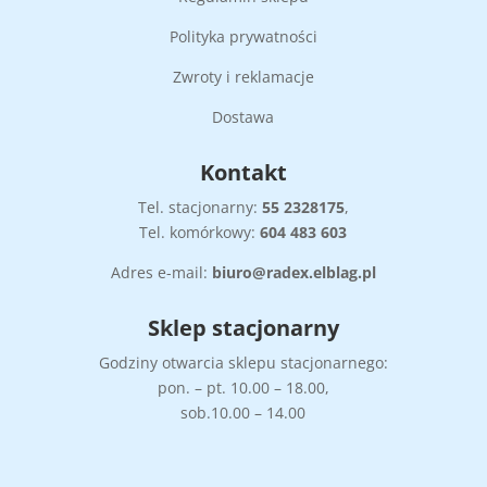
Polityka prywatności
Zwroty i reklamacje
Dostawa
Kontakt
Tel. stacjonarny:
55
2328175
,
Tel. komórkowy:
604 483 603
Adres e-mail:
biuro@radex.elblag.pl
Sklep stacjonarny
Godziny otwarcia sklepu stacjonarnego:
pon. – pt. 10.00 – 18.00,
sob.10.00 – 14.00