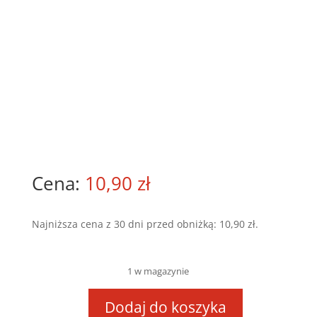
10,90
zł
Najniższa cena z 30 dni przed obniżką:
10,90
zł
.
1 w magazynie
Dodaj do koszyka
ilość