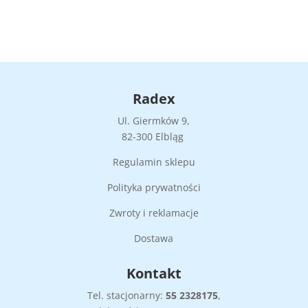
Radex
Ul. Giermków 9,
82-300 Elbląg
Regulamin sklepu
Polityka prywatności
Zwroty i reklamacje
Dostawa
Kontakt
Tel. stacjonarny:
55
2328175
,