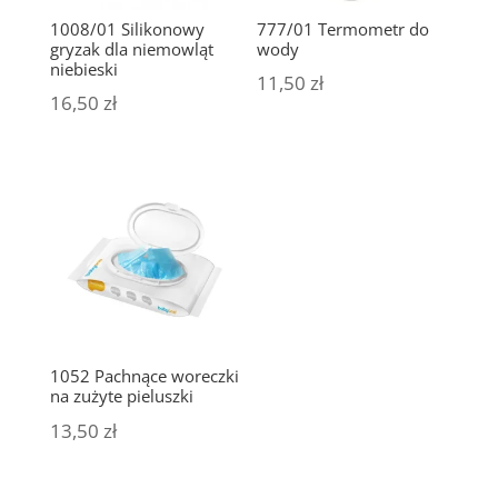
1008/01 Silikonowy
777/01 Termometr do
gryzak dla niemowląt
wody
niebieski
11,50
zł
16,50
zł
1052 Pachnące woreczki
na zużyte pieluszki
13,50
zł