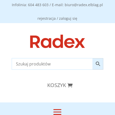
Infolinia: 604 483 603 / E-mail: biuro@radex.elblag.pl
rejestracja / zaloguj się
KOSZYK