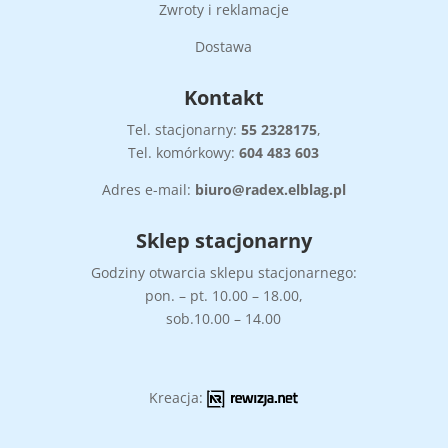
Zwroty i reklamacje
Dostawa
Kontakt
Tel. stacjonarny:
55
2328175
,
Tel. komórkowy:
604 483 603
Adres e-mail:
biuro@radex.elblag.pl
Sklep stacjonarny
Godziny otwarcia sklepu stacjonarnego:
pon. – pt. 10.00 – 18.00,
sob.10.00 – 14.00
Kreacja: