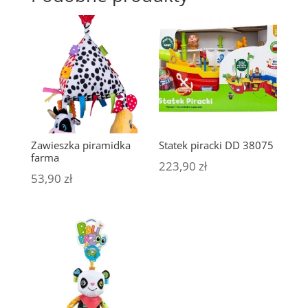
Zawieszka piramidka
Statek piracki DD 38075
farma
223,90
zł
53,90
zł