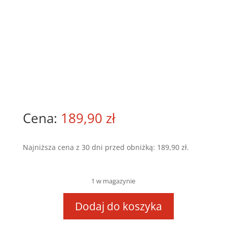
189,90
zł
Najniższa cena z 30 dni przed obniżką:
189,90
zł
.
1 w magazynie
Dodaj do koszyka
ilość
360