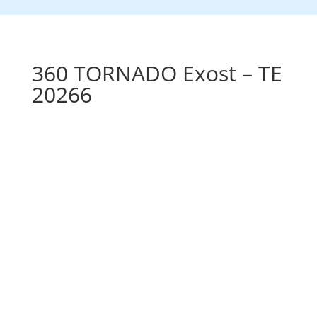
360 TORNADO Exost – TE
20266