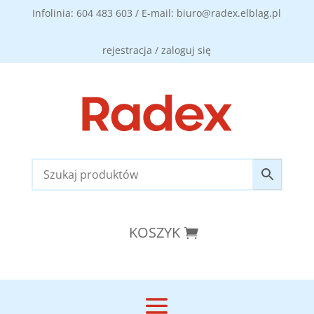
Infolinia: 604 483 603 / E-mail: biuro@radex.elblag.pl
rejestracja / zaloguj się
KOSZYK