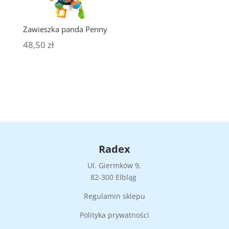
Zawieszka panda Penny
48,50
zł
Radex
Ul. Giermków 9,
82-300 Elbląg
Regulamin sklepu
Polityka prywatności