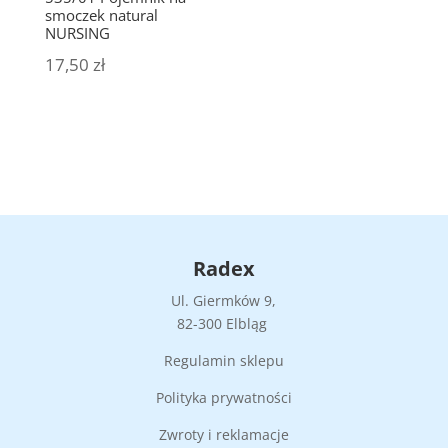
smoczek natural
NURSING
17,50
zł
Radex
Ul. Giermków 9,
82-300 Elbląg
Regulamin sklepu
Polityka prywatności
Zwroty i reklamacje