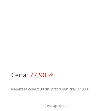
77,90
zł
Najniższa cena z 30 dni przed obniżką:
77,90
zł
.
2 w magazynie