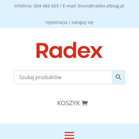
Infolinia: 604 483 603 / E-mail: biuro@radex.elblag.pl
rejestracja / zaloguj się
KOSZYK